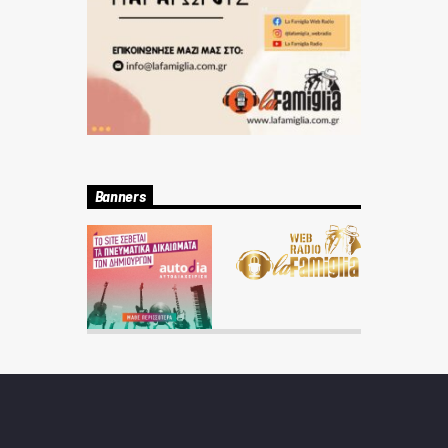
Banners