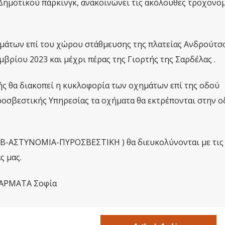
Δημοτικού πάρκινγκ, ανακοινώνει τις ακόλουθες τροχονομ
ημάτων επί του χώρου στάθμευσης της πλατείας Ανδρούτσ
βρίου 2023 και μέχρι πέρας της Γιορτής της Σαρδέλας .
τής θα διακοπεί η κυκλοφορία των οχημάτων επί της οδού
οσβεστικής Υπηρεσίας τα οχήματα θα εκτρέπονται στην ο
ΑΒ-ΑΣΤΥΝΟΜΙΑ-ΠΥΡΟΣΒΕΣΤΙΚΗ ) θα διευκολύνονται με τις
ς μας.
. ΑΡΜΑΤΑ Σοφία