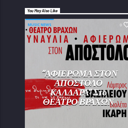
You May Also Like
MUSIC NEWS
0
“ΑΦΙΕΡΩΜΑ ΣΤΟΝ
ΑΠΟΣΤΟΛΟ
ΚΑΛΔΑΡΑ” Στο
ΘΕΑΤΡΟ ΒΡΑΧΩΝ