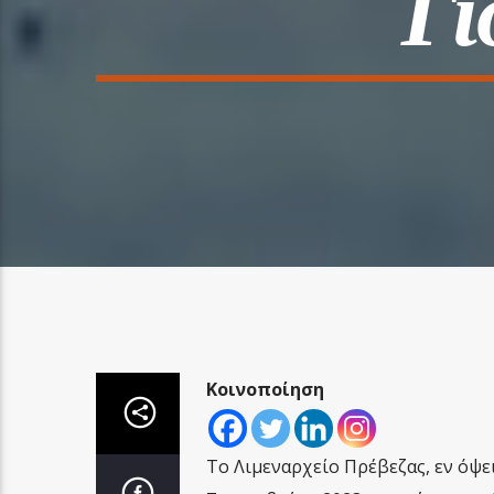
Γι
Κοινοποίηση
Το Λιμεναρχείο Πρέβεζας, εν όψε