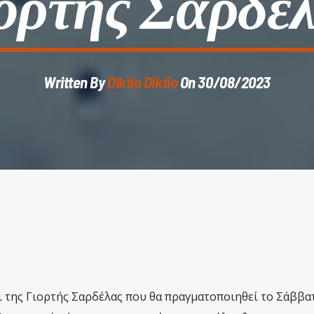
ορτής Σαρδέ
Written By
Diktio Diktio
On 30/08/2023
ι της Γιορτής Σαρδέλας που θα πραγματοποιηθεί το Σάββα