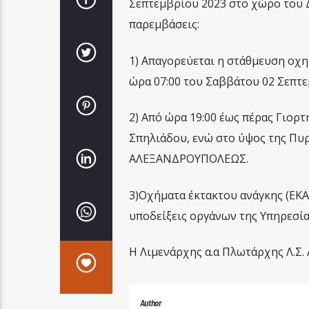
Σεπτεμβρίου 2023 στο χώρο του 
παρεμβάσεις:
1) Απαγορεύεται η στάθμευση οχ
ώρα 07:00 του Σαββάτου 02 Σεπτεμ
2) Από ώρα 19:00 έως πέρας Γιορ
Σπηλιάδου, ενώ στο ύψος της Πυρ
ΑΛΕΞΑΝΔΡΟΥΠΟΛΕΩΣ.
3)Οχήματα έκτακτου ανάγκης (ΕΚ
υποδείξεις οργάνων της Υπηρεσία
Η Λιμενάρχης α.α Πλωτάρχης Λ.Σ
Author