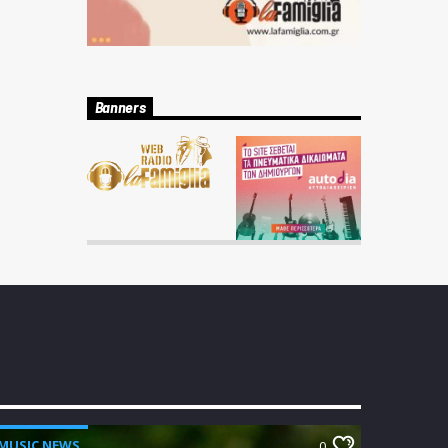
Banners
MUSIC NEWS
0