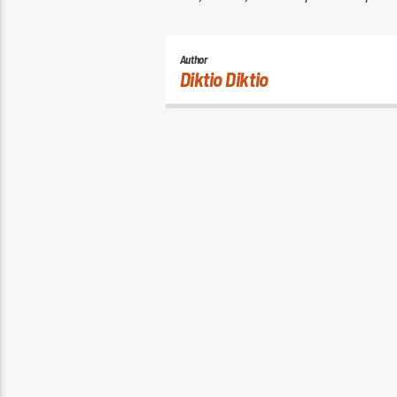
Author
Diktio Diktio