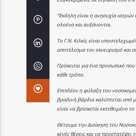
“Έκδηλη είναι η ανησυχία ιατρών
ολοένα και αυξάνονται.
Το Γ.Ν. Κιλκίς είναι υποστελεχωμ
αποτέλεσμα τον εκνευρισμό και σε
Πρόκειται για ένα προσωπικό που
κάθε τρόπο.
Επιπλέον η φύλαξη του νοσοκομείο
βραδινή βάρδια καλύπτεται από μ
είναι να βρίσκεται εκτεθειμένο τ
Θέτουμε την Διοίκηση του Νοσοκο
κενές θέσεις και να προστατέψει τ