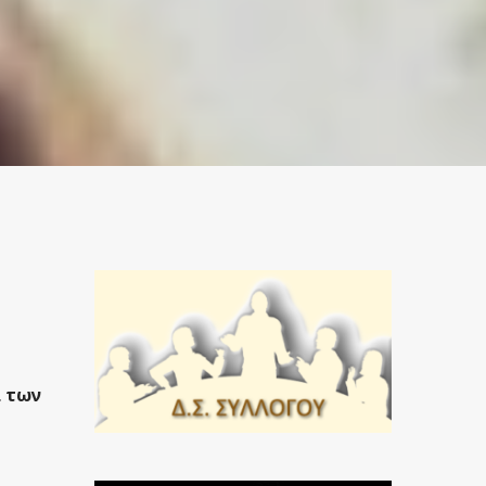
α των