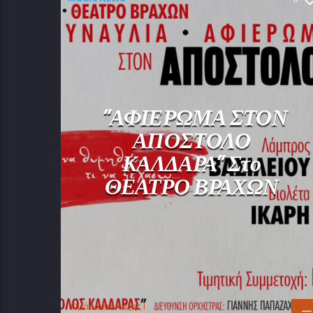
“ΑΦΙΕΡΩΜΑ ΣΤΟΝ
ΑΠΟΣΤΟΛΟ
ΚΑΛΔΑΡΑ” Στο
ΘΕΑΤΡΟ ΒΡΑΧΩΝ
Oμάδα Σύνταξης Ι