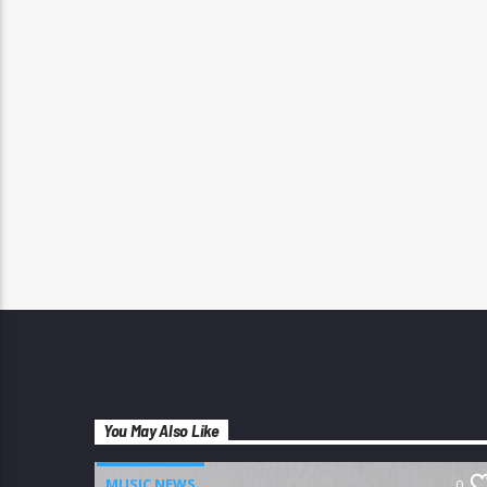
You May Also Like
MUSIC NEWS
0