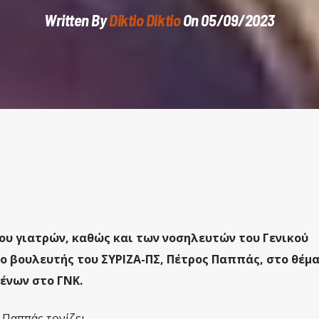
Written By
Diktio Diktio
On 05/09/2023
υ γιατρών, καθώς και των νοσηλευτών του Γενικού
ο βουλευτής του ΣΥΡΙΖΑ-ΠΣ, Πέτρος Παππάς, στο θέμ
ένων στο ΓΝΚ.
 Παππάς τονίζει