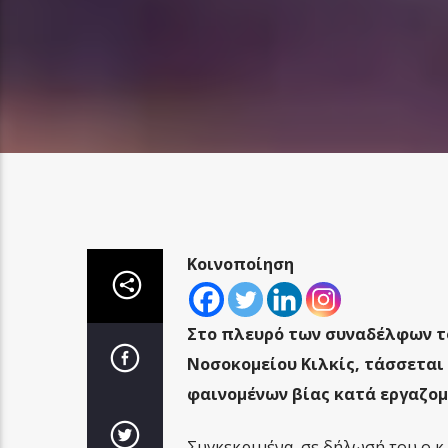
Κοινοποίηση
Στο πλευρό των συναδέλφων το
Νοσοκομείου Κιλκίς, τάσσεται 
φαινομένων βίας κατά εργαζομ
Συγκεκριμένα, σε δήλωσή του ο κ.