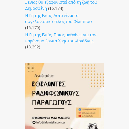
Ξένιας θα εξαφανιστεί από τη ζωή του
Δημοσθένη
(16,174)
Η Γη της Ελιάς: Αυτό είναι το
συγκλονιστικό τέλος του Φίλιππου
(16,170)
Η Γη της Ελιάς: Ποιος μαθαίνει για τον
παράνομο έρωτα Χρήστου-Αριάδνης
(13,292)