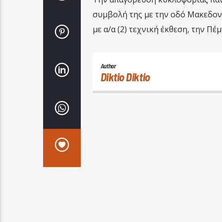
συμβολή της με την οδό Μακεδον
με α/α (2) τεχνική έκθεση, την Π
Author
Diktio Diktio