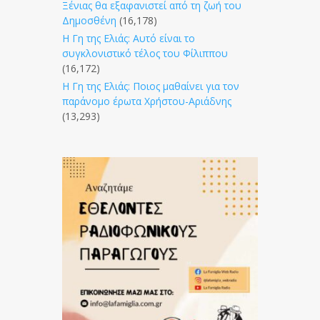
Ξένιας θα εξαφανιστεί από τη ζωή του
Δημοσθένη
(16,178)
Η Γη της Ελιάς: Αυτό είναι το
συγκλονιστικό τέλος του Φίλιππου
(16,172)
Η Γη της Ελιάς: Ποιος μαθαίνει για τον
παράνομο έρωτα Χρήστου-Αριάδνης
(13,293)