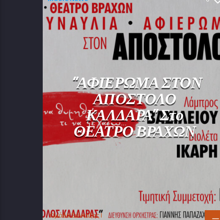
“ΑΦΙΕΡΩΜΑ ΣΤΟΝ
ΑΠΟΣΤΟΛΟ
ΚΑΛΔΑΡΑ” Στο
ΘΕΑΤΡΟ ΒΡΑΧΩΝ
Oμάδα Σύνταξης Ι