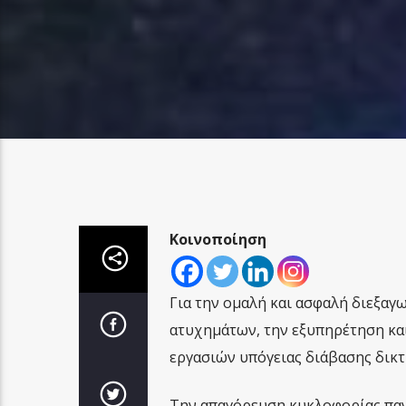
Κοινοποίηση
Για την ομαλή και ασφαλή διεξαγ
ατυχημάτων, την εξυπηρέτηση και
εργασιών υπόγειας διάβασης δικτύ
Την απαγόρευση κυκλοφορίας παν