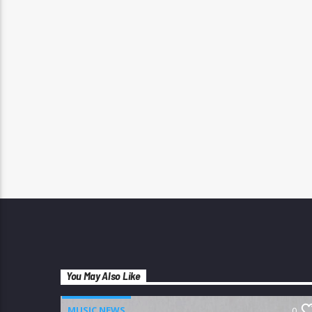
You May Also Like
MUSIC NEWS
0