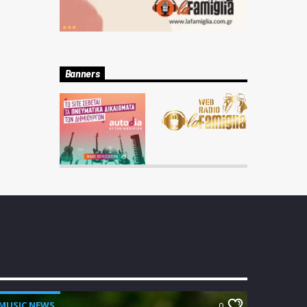
Banners
MUSIC NEWS
0