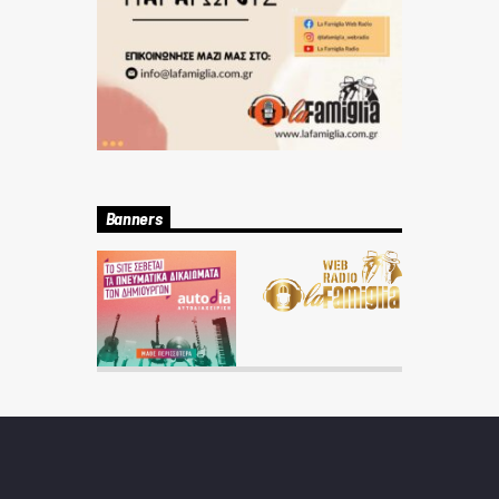
Banners