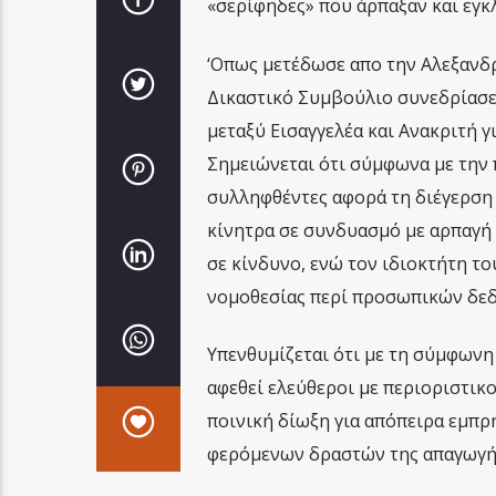
«σερίφηδες» που άρπαξαν και εγκ
‘Οπως μετέδωσε απο την Αλεξανδ
Δικαστικό Συμβούλιο συνεδρίασε
μεταξύ Εισαγγελέα και Ανακριτή 
Σημειώνεται ότι σύμφωνα με την 
συλληφθέντες αφορά τη διέγερση 
κίνητρα σε συνδυασμό με αρπαγή 
σε κίνδυνο, ενώ τον ιδιοκτήτη τ
νομοθεσίας περί προσωπικών δε
Υπενθυμίζεται ότι με τη σύμφωνη
αφεθεί ελεύθεροι με περιοριστικο
ποινική δίωξη για απόπειρα εμπρ
φερόμενων δραστών της απαγωγή