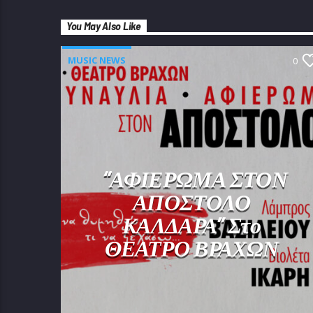
You May Also Like
MUSIC NEWS
0
“ΑΦΙΕΡΩΜΑ ΣΤΟΝ
ΑΠΟΣΤΟΛΟ
ΚΑΛΔΑΡΑ” Στο
ΘΕΑΤΡΟ ΒΡΑΧΩΝ