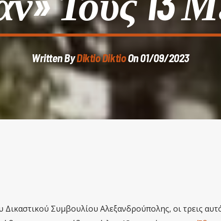
ν» Τους 13 
Written By
Diktio Diktio
On 01/09/2023
 Δικαστικού Συμβουλίου Αλεξανδρούπολης, οι τρεις αυτ