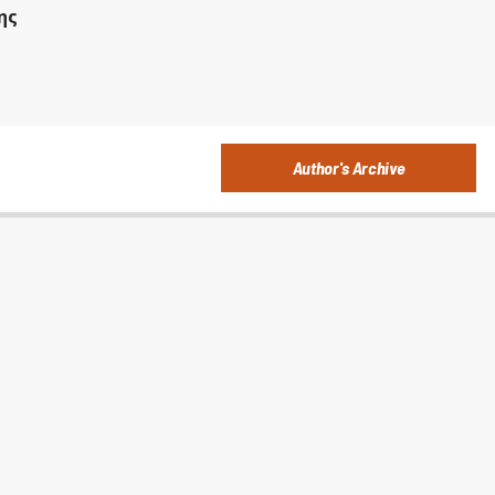
ης
Author's Archive