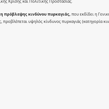
κής Κρίσης και Πολιτικής Προστασίας.
η πρόβλεψης κινδύνου πυρκαγιάς,
που εκδίδει η Γενικ
, προβλέπεται υψηλός κίνδυνος πυρκαγιάς (κατηγορία κι