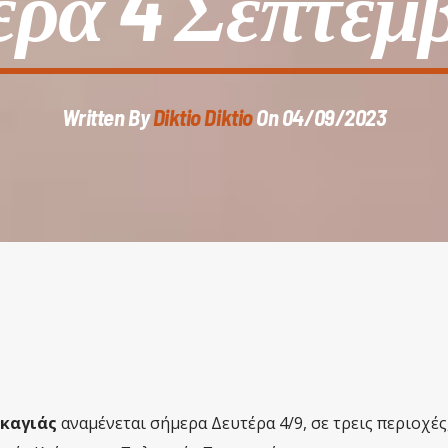
ρα 4 Σεπτεμ
Written By
Diktio Diktio
On 04/09/2023
καγιάς
αναμένεται σήμερα Δευτέρα 4/9, σε τρεις περιοχές