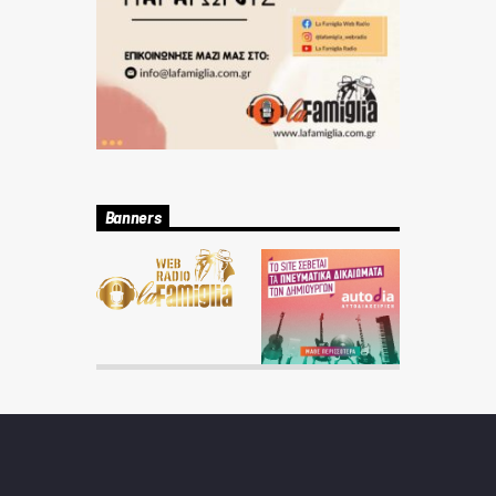
Banners