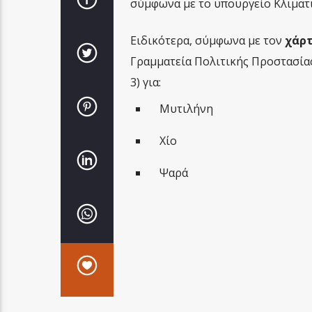
σύμφωνα με το υπουργείο Κλιματι
Ειδικότερα, σύμφωνα με τον
χάρτ
Γραμματεία Πολιτικής Προστασίας
3) για:
Μυτιλήνη
Χίο
Ψαρά