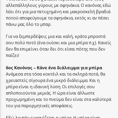
αλλεπάλληλους γύρους με σφηνάκια. Ο κανόνας εδώ
λέει ότι για μια πετυχημένη και μακροσκελή βραδιά
ποτού αποφεύγουμε τα σφηνάκια, εκτός κι αν πέσει
πάνω μας όλο το μπαρ.
Για να ξεμπερδέψεις μια και καλή, κράτα μπροστά
σου πολύ ποτό (ένα ουίσκι και μια μπίρα π.χ). Κανείς
δεν θα επιμείνει όταν δει ότι είσαι πότης που δεν
παίζει!
6ος Κανόνας – Κάνε ένα διάλειμμα για μπίρα
Ανάμεσα στα τόσα κοκτέιλ και τα σκληρά ποτά, θα
χρειαστείς σίγουρα ένα μικρό διάλειμμα. Και η
μπίρα είναι η ιδανική λύση. Οι επιλογές σου
απλοποιούνται μεμιάς. Η ώρα είναι άλλωστε
προχωρημένη και το πνεύμα δεν είναι στα καλύτερά
του για παρορμητικές αποφάσεις.
Εδώ λοιπόν εμφανίζεται η μπίρα. Η μπίρα είναι