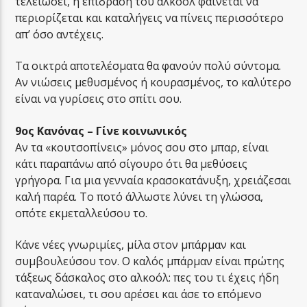
τελειώσει, η επίδραση του αλκοόλ φαίνεται να
περιορίζεται και καταλήγεις να πίνεις περισσότερο
απ’ όσο αντέχεις.
Τα οικτρά αποτελέσματα θα φανούν πολύ σύντομα.
Αν νιώσεις μεθυσμένος ή κουρασμένος, το καλύτερο
είναι να γυρίσεις στο σπίτι σου.
9ος Κανόνας – Γίνε κοινωνικός
Αν τα «κουτσοπίνεις» μόνος σου στο μπαρ, είναι
κάτι παραπάνω από σίγουρο ότι θα μεθύσεις
γρήγορα. Για μια γενναία κρασοκατάνυξη, χρειάζεσαι
καλή παρέα. Το ποτό άλλωστε λύνει τη γλώσσα,
οπότε εκμεταλλεύσου το.
Κάνε νέες γνωριμίες, μίλα στον μπάρμαν και
συμβουλεύσου τον. Ο καλός μπάρμαν είναι πρώτης
τάξεως δάσκαλος στο αλκοόλ: πες του τι έχεις ήδη
καταναλώσει, τι σου αρέσει και άσε το επόμενο