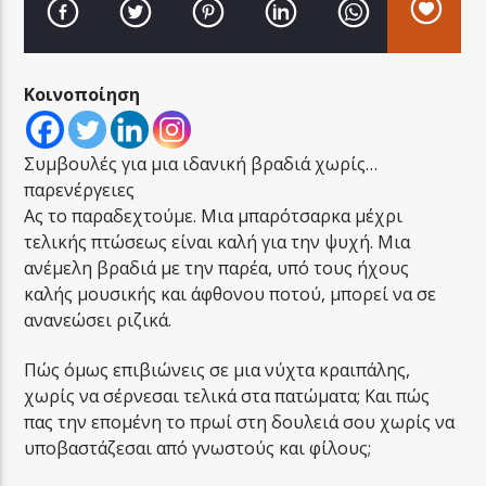
Κοινοποίηση
LA FAMIGLIA RADIO
Συμβουλές για μια ιδανική βραδιά χωρίς…
παρενέργειες
Ας το παραδεχτούμε. Μια μπαρότσαρκα μέχρι
τελικής πτώσεως είναι καλή για την ψυχή. Μια
LA FAMIGLIA ΝΗΣΙΩΤΙΚΑ
ανέμελη βραδιά με την παρέα, υπό τους ήχους
καλής μουσικής και άφθονου ποτού, μπορεί να σε
ανανεώσει ριζικά.
Πώς όμως επιβιώνεις σε μια νύχτα κραιπάλης,
χωρίς να σέρνεσαι τελικά στα πατώματα; Και πώς
πας την επομένη το πρωί στη δουλειά σου χωρίς να
υποβαστάζεσαι από γνωστούς και φίλους;