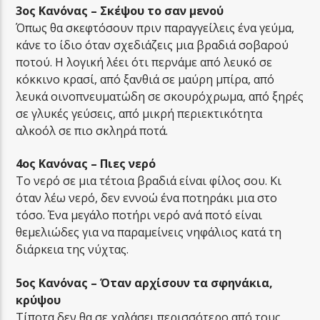
3ος Κανόνας – Σκέψου το σαν μενού
Όπως θα σκεφτόσουν πριν παραγγείλεις ένα γεύμα,
κάνε το ίδιο όταν σχεδιάζεις μια βραδιά σοβαρού
ποτού. Η λογική λέει ότι περνάμε από λευκό σε
κόκκινο κρασί, από ξανθιά σε μαύρη μπίρα, από
λευκά οινοπνευματώδη σε σκουρόχρωμα, από ξηρές
σε γλυκές γεύσεις, από μικρή περιεκτικότητα
αλκοόλ σε πιο σκληρά ποτά.
4ος Κανόνας – Πιες νερό
Το νερό σε μια τέτοια βραδιά είναι φίλος σου. Κι
όταν λέω νερό, δεν εννοώ ένα ποτηράκι μια στο
τόσο. Ένα μεγάλο ποτήρι νερό ανά ποτό είναι
θεμελιώδες για να παραμείνεις νηφάλιος κατά τη
διάρκεια της νύχτας.
5ος Κανόνας – Όταν αρχίσουν τα σφηνάκια,
κρύψου
Τίποτα δεν θα σε χαλάσει περισσότερο από τους