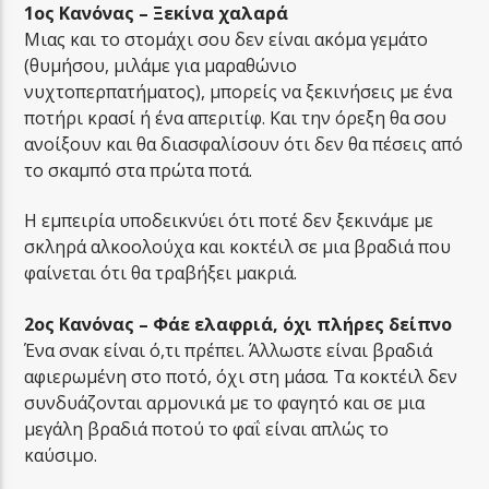
1ος Κανόνας – Ξεκίνα χαλαρά
Μιας και το στομάχι σου δεν είναι ακόμα γεμάτο
(θυμήσου, μιλάμε για μαραθώνιο
νυχτοπερπατήματος), μπορείς να ξεκινήσεις με ένα
ποτήρι κρασί ή ένα απεριτίφ. Και την όρεξη θα σου
ανοίξουν και θα διασφαλίσουν ότι δεν θα πέσεις από
το σκαμπό στα πρώτα ποτά.
Η εμπειρία υποδεικνύει ότι ποτέ δεν ξεκινάμε με
σκληρά αλκοολούχα και κοκτέιλ σε μια βραδιά που
φαίνεται ότι θα τραβήξει μακριά.
2ος Κανόνας – Φάε ελαφριά, όχι πλήρες δείπνο
Ένα σνακ είναι ό,τι πρέπει. Άλλωστε είναι βραδιά
αφιερωμένη στο ποτό, όχι στη μάσα. Τα κοκτέιλ δεν
συνδυάζονται αρμονικά με το φαγητό και σε μια
μεγάλη βραδιά ποτού το φαΐ είναι απλώς το
καύσιμο.