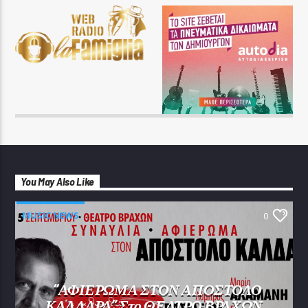
You May Also Like
MUSIC NEWS
0
“ΑΦΙΕΡΩΜΑ ΣΤΟΝ ΑΠΟΣΤΟΛΟ
ΚΑΛΔΑΡΑ” Στο ΘΕΑΤΡΟ ΒΡΑΧΩΝ