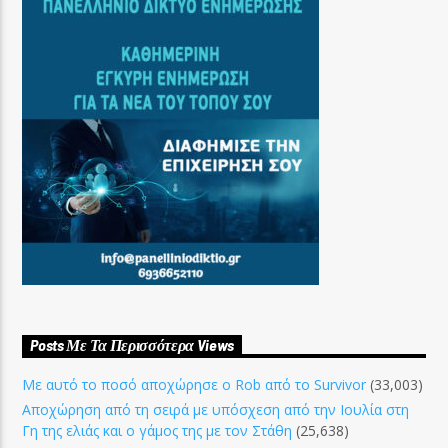
Posts Με Τα Περισσότερα Views
Με αυτό το ποσό αποχώρησε ο Rob από το Survivor
(33,003)
Αποχώρηση από τη σειρά με υπόσχεση από την Ιουλία στη
Γη της ελιάς και ο γάμος της με τον Στάθη
(25,638)