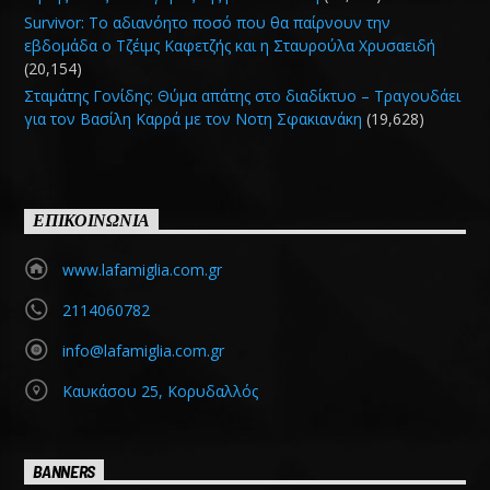
Survivor: Το αδιανόητο ποσό που θα παίρνουν την
εβδομάδα ο Τζέιμς Καφετζής και η Σταυρούλα Χρυσαειδή
(20,154)
Σταμάτης Γονίδης: Θύμα απάτης στο διαδίκτυο – Τραγουδάει
για τον Βασίλη Καρρά με τον Νοτη Σφακιανάκη
(19,628)
ΕΠΙΚΟΙΝΩΝΙΑ
www.lafamiglia.com.gr
2114060782
info@lafamiglia.com.gr
Καυκάσου 25, Κορυδαλλός
BANNERS