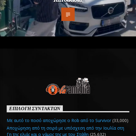
ΕΠΙΛΟΓΗ ΣΥΝΤΑΚΤΩΝ
Με αυτό το ποσό αποχώρησε ο Rob από το Survivor
(33,000)
Αποχώρηση από τη σειρά με υπόσχεση από την Ιουλία στη
Γη της ελιάς και ο γάμος της με τον Στάθη
(25,632)