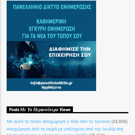
Posts Με Τα Περισσότερα Views
Με αυτό το ποσό αποχώρησε ο Rob από το Survivor
(33,000)
Αποχώρηση από τη σειρά με υπόσχεση από την Ιουλία στη