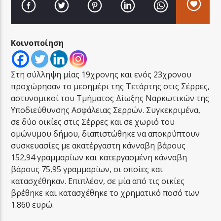
Κοινοποίηση
LA FAMIGLIA RADIO
Στη σύλληψη μίας 19χρονης και ενός 23χρονου
προχώρησαν το μεσημέρι της Τετάρτης στις Σέρρες,
αστυνομικοί του Τμήματος Δίωξης Ναρκωτικών της
Υποδιεύθυνσης Ασφάλειας Σερρών. Συγκεκριμένα,
LA FAMIGLIA ΝΗΣΙΩΤΙΚΑ
σε δύο οικίες στις Σέρρες και σε χωριό του
ομώνυμου δήμου, διαπιστώθηκε να αποκρύπτουν
συσκευασίες με ακατέργαστη κάνναβη βάρους
152,94 γραμμαρίων και κατεργασμένη κάνναβη
βάρους 75,95 γραμμαρίων, οι οποίες και
κατασχέθηκαν. Επιπλέον, σε μία από τις οικίες
βρέθηκε και κατασχέθηκε το χρηματικό ποσό των
1.860 ευρώ.