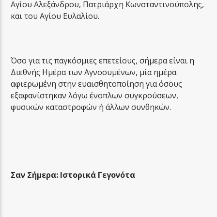
Αγίου Αλεξάνδρου, Πατριάρχη Κωνσταντινούπολης,
και του Αγίου Ευλαλίου.
Όσο για τις παγκόσμιες επετείους, σήμερα είναι η
Διεθνής Ημέρα των Αγνοουμένων, μία ημέρα
αφιερωμένη στην ευαισθητοποίηση για όσους
εξαφανίστηκαν λόγω ένοπλων συγκρούσεων,
φυσικών καταστροφών ή άλλων συνθηκών.
Σαν Σήμερα: Ιστορικά Γεγονότα