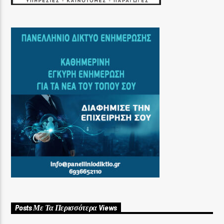
Posts Με Τα Περισσότερα Views