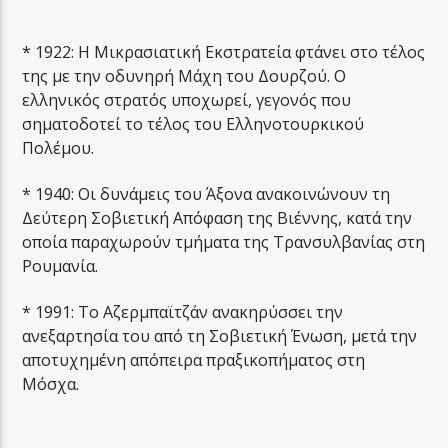
* 1922: Η Μικρασιατική Εκστρατεία φτάνει στο τέλος
της με την οδυνηρή Μάχη του Δουρζού. Ο
ελληνικός στρατός υποχωρεί, γεγονός που
σηματοδοτεί το τέλος του Ελληνοτουρκικού
Πολέμου.
* 1940: Οι δυνάμεις του Άξονα ανακοινώνουν τη
Δεύτερη Σοβιετική Απόφαση της Βιέννης, κατά την
οποία παραχωρούν τμήματα της Τρανσυλβανίας στη
Ρουμανία.
* 1991: Το Αζερμπαϊτζάν ανακηρύσσει την
ανεξαρτησία του από τη Σοβιετική Ένωση, μετά την
αποτυχημένη απόπειρα πραξικοπήματος στη
Μόσχα.