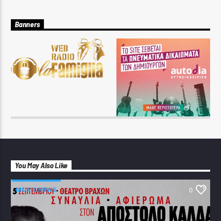
Banners
You May Also Like
MUSIC NEWS
0