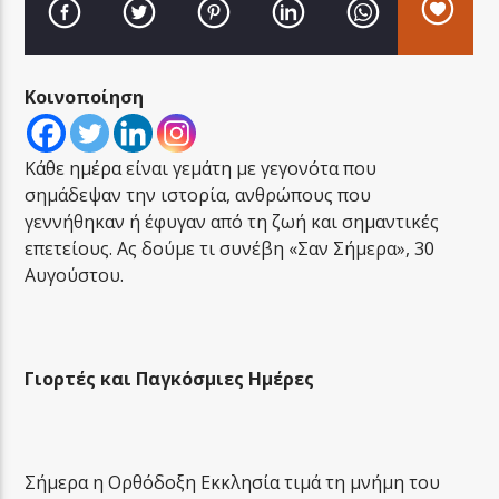
Κοινοποίηση
LA FAMIGLIA RADIO
Κάθε ημέρα είναι γεμάτη με γεγονότα που
σημάδεψαν την ιστορία, ανθρώπους που
γεννήθηκαν ή έφυγαν από τη ζωή και σημαντικές
επετείους. Ας δούμε τι συνέβη «Σαν Σήμερα», 30
LA FAMIGLIA ΝΗΣΙΩΤΙΚΑ
Αυγούστου.
Γιορτές και Παγκόσμιες Ημέρες
Σήμερα η Ορθόδοξη Εκκλησία τιμά τη μνήμη του