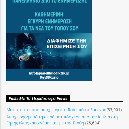
Posts Με Τα Περισσότερα Views
Με αυτό το ποσό αποχώρησε ο Rob από το Survivor
(33,001)
Αποχώρηση από τη σειρά με υπόσχεση από την Ιουλία στη
Γη της ελιάς και ο γάμος της με τον Στάθη
(25,634)