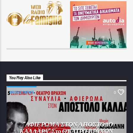
You May Also Like
MUSIC NEWS
0
“ΑΦΙΕΡΩΜΑ ΣΤΟΝ ΑΠΟΣΤΟΛΟ
ΚΑΛΔΑΡΑ” Στο ΘΕΑΤΡΟ ΒΡΑΧΩΝ