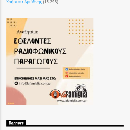
Χρήστου-Αριάδνης
(13,293)
Banners