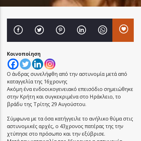
LA FAMIGLIA RADIO
Κοινοποίηση
LA FAMIGLIA ΝΗΣΙΩΤΙΚΑ
Ο άνδρας συνελήφθη από την αστυνομία μετά από
καταγγελία της 16χρονης
Ακόμη ένα ενδοοικογενειακό επεισόδιο σημειώθηκε
στην Κρήτη και συγκεκριμένα στο Ηράκλειο, το
βράδυ της Τρίτης 29 Αυγούστου.
Σύμφωνα με τα όσα κατήγγειλε το ανήλικο θύμα στις
αστυνομικές αρχές, ο 43χρονος πατέρας της την
χτύπησε στο πρόσωπο και την εξύβρισε.