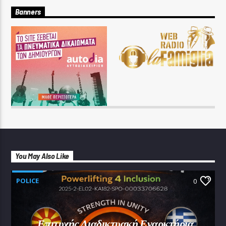
Banners
You May Also Like
POLICE
0
Επιτυχής Διαδικτυακή Εναρκτήρια