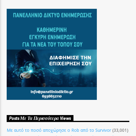
Posts Με Τα Περισσότερα Views
Με αυτό το ποσό αποχώρησε ο Rob από το Survivor
(33,001)