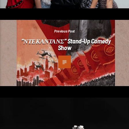
Previous Post
“ΝΤΕΚΑΝΤΑΝΣ” Stand-Up Comedy
Show