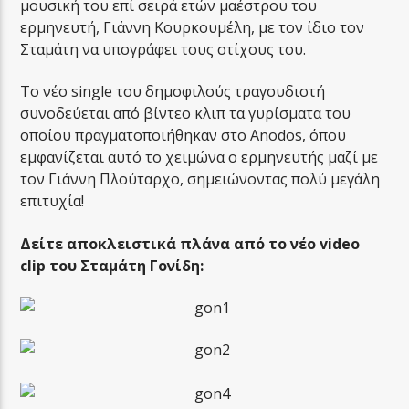
μουσική του επί σειρά ετών μαέστρου του
ερμηνευτή, Γιάννη Κουρκουμέλη, με τον ίδιο τον
Σταμάτη να υπογράφει τους στίχους του.
Το νέο single του δημοφιλούς τραγουδιστή
συνοδεύεται από βίντεο κλιπ τα γυρίσματα του
οποίου πραγματοποιήθηκαν στο Anodos, όπου
εμφανίζεται αυτό το χειμώνα ο ερμηνευτής μαζί με
τον Γιάννη Πλούταρχο, σημειώνοντας πολύ μεγάλη
επιτυχία!
Δείτε αποκλειστικά πλάνα από το νέο video
clip του Σταμάτη Γονίδη: