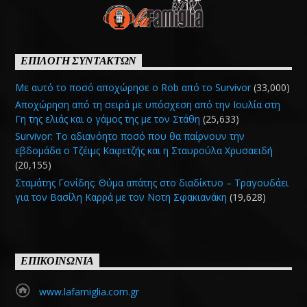
ΕΠΙΛΟΓΗ ΣΥΝΤΑΚΤΩΝ
Με αυτό το ποσό αποχώρησε ο Rob από το Survivor
(33,000)
Αποχώρηση από τη σειρά με υπόσχεση από την Ιουλία στη
Γη της ελιάς και ο γάμος της με τον Στάθη
(25,633)
Survivor: Το αδιανόητο ποσό που θα παίρνουν την
εβδομάδα ο Τζέιμς Καφετζής και η Σταυρούλα Χρυσαειδή
(20,155)
Σταμάτης Γονίδης: Θύμα απάτης στο διαδίκτυο – Τραγουδάει
για τον Βασίλη Καρρά με τον Νοτη Σφακιανάκη
(19,628)
ΕΠΙΚΟΙΝΩΝΙΑ
www.lafamiglia.com.gr