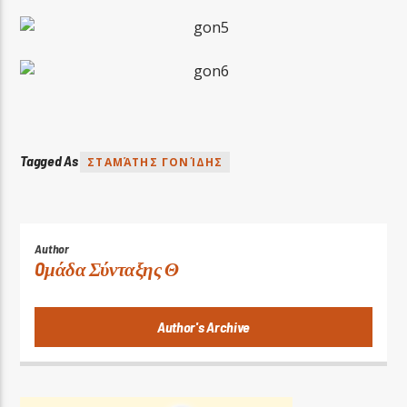
Tagged As
ΣΤΑΜΆΤΗΣ ΓΟΝΊΔΗΣ
Author
Oμάδα Σύνταξης Θ
Author's Archive