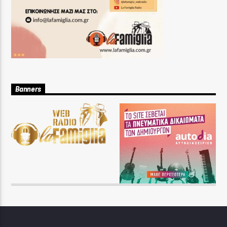
Banners