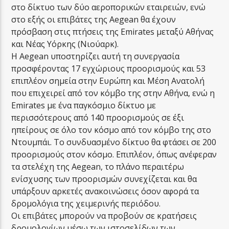
στο δίκτυο των δύο αεροπορικών εταιρειών, ενώ
στο εξής οι επιβάτες της Aegean θα έχουν
πρόσβαση στις πτήσεις της Emirates μεταξύ Αθήνας
και Νέας Υόρκης (Νιούαρκ).
Η Aegean υποστηρίζει αυτή τη συνεργασία
προσφέροντας 17 εγχώριους προορισμούς και 53
επιπλέον σημεία στην Ευρώπη και Μέση Ανατολή
που επιχειρεί από τον κόμβο της στην Αθήνα, ενώ η
Emirates με ένα παγκόσμιο δίκτυο με
περισσότερους από 140 προορισμούς σε έξι
ηπείρους σε όλο τον κόσμο από τον κόμβο της στο
Ντουμπάι. Το συνδυασμένο δίκτυο θα φτάσει σε 200
προορισμούς στον κόσμο. Επιπλέον, όπως ανέφεραν
τα στελέχη της Aegean, το πλάνο περαιτέρω
ενίσχυσης των προορισμών συνεχίζεται και θα
υπάρξουν αρκετές ανακοινώσεις όσον αφορά τα
δρομολόγια της χειμερινής περιόδου.
Οι επιβάτες μπορούν να προβούν σε κρατήσεις
δρομολογίων μέσω των ιστοσελίδων των