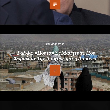
Previous Post
Γαλλία: «Πόρτα» Σε Μαθήτριες Που
Φορούσαν Την Απαγορευμένη Αμπάγια