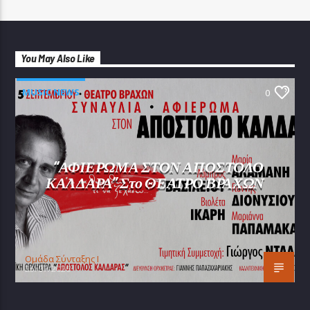
You May Also Like
MUSIC NEWS
0
“ΑΦΙΕΡΩΜΑ ΣΤΟΝ ΑΠΟΣΤΟΛΟ
ΚΑΛΔΑΡΑ” Στο ΘΕΑΤΡΟ ΒΡΑΧΩΝ
Oμάδα Σύνταξης Ι
25/07/2026