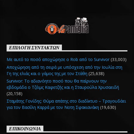
ΕΠΙΛΟΓΗ ΣΥΝΤΑΚΤΩΝ
Με αυτό το ποσό αποχώρησε ο Rob από το Survivor
(33,003)
Αποχώρηση από τη σειρά με υπόσχεση από την Ιουλία στη
Γη της ελιάς και ο γάμος της με τον Στάθη
(25,638)
Survivor: Το αδιανόητο ποσό που θα παίρνουν την
εβδομάδα ο Τζέιμς Καφετζής και η Σταυρούλα Χρυσαειδή
(20,158)
Σταμάτης Γονίδης: Θύμα απάτης στο διαδίκτυο – Τραγουδάει
για τον Βασίλη Καρρά με τον Νοτη Σφακιανάκη
(19,630)
ΕΠΙΚΟΙΝΩΝΙΑ