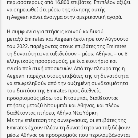
περισσότερους από 16.800 επιβάτες. Επιπλέον αξίζει
να σημειωθεί ότι μέσω της κίνησης αυτής,
η Aegean κάνει άνοιγμα στην αμερικανική αγορά.
Η συμφωνία για πτήσεις κοινού κωδικού
μεταξύ Emirates και Aegean ξεκίνησε τον Αύγουστο
του 2022, παρέχοντας στους επιβάτες της Emirates
τη δυνατότητα να ταξιδεύουν – μέσω Αθήνας – σε 8
ελληνικούς προορισμούς, με ένα εισιτήριο και
ενιαία πολιτική αποσκευών. Από την πλευρά της η
Aegean, παρέχει στους επιβάτες της τη δυνατότητα
να επωφεληθούν από την αυξημένη συνδεσιμότητα
του δικτύου της Emirates προς διεθνείς
προορισμούς μέσω του Ντουμπάι, διαθέτοντας
πτήσεις μεταξύ Ντουμπάι και Αθήνας, και πλέον
διαθέτοντας πτήσεις Αθήνα Νέα Υόρκη.
Με την επέκταση της συνεργασίας, οι επιβάτες της
Emirates έχουν πλέον τη δυνατότητα να ταξιδέψουν
μέσω Αθήνας σε προορισμούς που περιλαμβάνονται