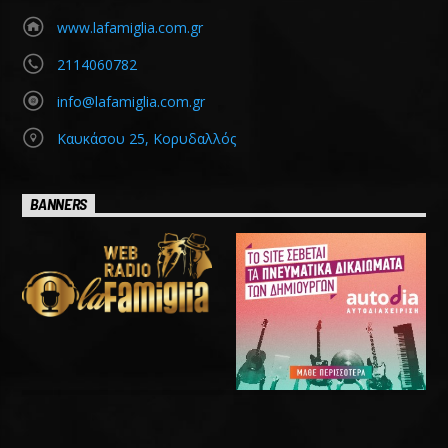
www.lafamiglia.com.gr
2114060782
info@lafamiglia.com.gr
Καυκάσου 25, Κορυδαλλός
BANNERS