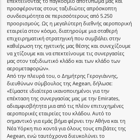
επεκτείνοντας το παγκόσμιο αποτύπωμά μας και
προσφέροντας στους ταξιδιώτες απρόσκοπτη
συνδεσιμότητα σε περισσότερους από 5.250
προορισμούς. Ως η μεγαλύτερη διεθνής αεροπορική
εταιρεία στον κόσμο, διατηρούμε μια σταθερή
επιχειρηματική στρατηγική που συμβάλει στην
καθιέρωση της ηγετικής μας θέσης και συνεχίζουμε
να χτίζουμε και να επεκτείνουμε τις συνεργασίες
μας στον ταξιδιωτικό κλάδο και των κλάδο των
αερομεταφορών».
Από την πλευρά του, ο Δημήτρης Γερογιάννης,
διευθύνων σύμβουλος της Aegean, δήλωσε:
«Είμαστε ιδιαίτερα ικανοποιημένοι για την
επέκταση της συνεργασίας μας με την Emirates,
αδιαμφισβήτητα μια από τις πλέον επιτυχημένες
αεροπορικές εταιρείες του κλάδου. Αυτό το
σημαντικό για εμάς βήμα φέρνει την Αθήνα και τη
Νέα Υόρκη πιο κοντά για όλους τους επιβάτες της
Aegean, ενώ ταυτόχρονα διευκολύνει το