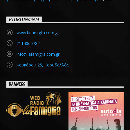
ΕΠΙΚΟΙΝΩΝΙΑ
www.lafamiglia.com.gr
2114060782
info@lafamiglia.com.gr
Καυκάσου 25, Κορυδαλλός
BANNERS