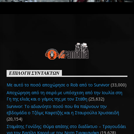
ΕΠΙΛΟΓΗ ΣΥΝΤΑΚΤΩΝ
Με αυτό το ποσό αποχώρησε ο Rob από το Survivor
(33,000)
Αποχώρηση από τη σειρά με υπόσχεση από την Ιουλία στη
Γη της ελιάς και ο γάμος της με τον Στάθη
(25,632)
Survivor: Το αδιανόητο ποσό που θα παίρνουν την
εβδομάδα ο Τζέιμς Καφετζής και η Σταυρούλα Χρυσαειδή
(20,154)
Σταμάτης Γονίδης: Θύμα απάτης στο διαδίκτυο – Τραγουδάει
για τον Βασίλη Καρρά με τον Νοτη Σφακιανάκη
(19,628)