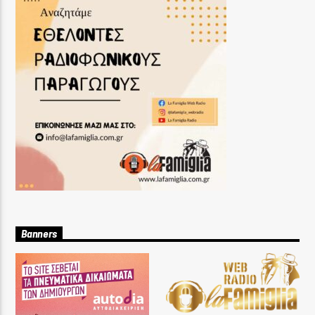
Banners