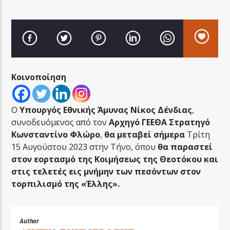
LA FAMIGLIA RADIO
Κοινοποίηση
Ο
Υπουργός Εθνικής Άμυνας Νίκος Δένδιας
,
LA FAMIGLIA ΝΗΣΙΩΤΙΚΑ
συνοδευόμενος από τον
Αρχηγό ΓΕΕΘΑ Στρατηγό
Κωνσταντίνο Φλώρο
,
θα μεταβεί σήμερα
Τρίτη
15 Αυγούστου 2023 στην Τήνο, όπου
θα παραστεί
στον εορτασμό της Κοιμήσεως της Θεοτόκου και
στις τελετές εις μνήμην των πεσόντων στον
τορπιλισμό της «Έλλης».
Author