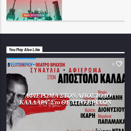
You May Also Like
MUSIC NEWS
0
“ΑΦΙΕΡΩΜΑ ΣΤΟΝ ΑΠΟΣΤΟΛΟ
ΚΑΛΔΑΡΑ” Στο ΘΕΑΤΡΟ ΒΡΑΧΩΝ