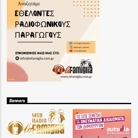
Banners