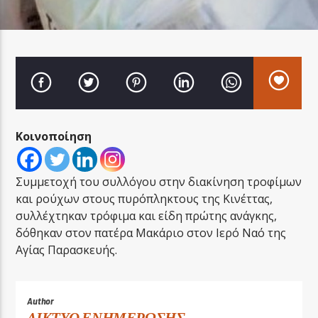
LA FAMIGLIA RADIO
Κοινοποίηση
LA FAMIGLIA ΝΗΣΙΩΤΙΚΑ
Συμμετοχή του συλλόγου στην διακίνηση τροφίμων
και ρούχων στους πυρόπληκτους της Κινέττας,
συλλέχτηκαν τρόφιμα και είδη πρώτης ανάγκης,
δόθηκαν στον πατέρα Μακάριο στον Ιερό Ναό της
Αγίας Παρασκευής.
Author
ΔΙΚΤΥΟ ΕΝΗΜΕΡΩΣΗΣ