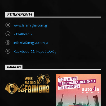
ΕΠΙΚΟΙΝΩΝΙΑ
www.lafamiglia.com.gr
2114060782
info@lafamiglia.com.gr
Καυκάσου 25, Κορυδαλλός
BANNERS