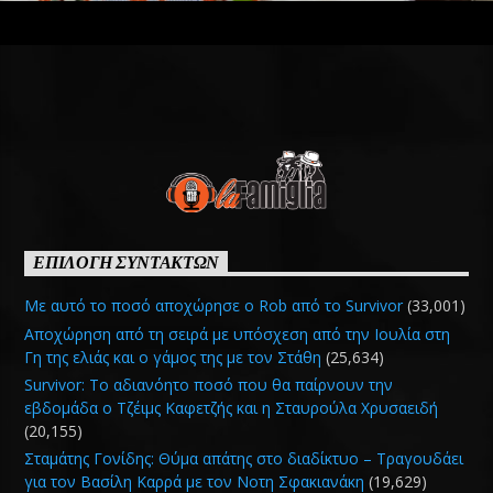
ΕΠΙΛΟΓΗ ΣΥΝΤΑΚΤΩΝ
Με αυτό το ποσό αποχώρησε ο Rob από το Survivor
(33,001)
Αποχώρηση από τη σειρά με υπόσχεση από την Ιουλία στη
Γη της ελιάς και ο γάμος της με τον Στάθη
(25,634)
Survivor: Το αδιανόητο ποσό που θα παίρνουν την
εβδομάδα ο Τζέιμς Καφετζής και η Σταυρούλα Χρυσαειδή
(20,155)
Σταμάτης Γονίδης: Θύμα απάτης στο διαδίκτυο – Τραγουδάει
για τον Βασίλη Καρρά με τον Νοτη Σφακιανάκη
(19,629)