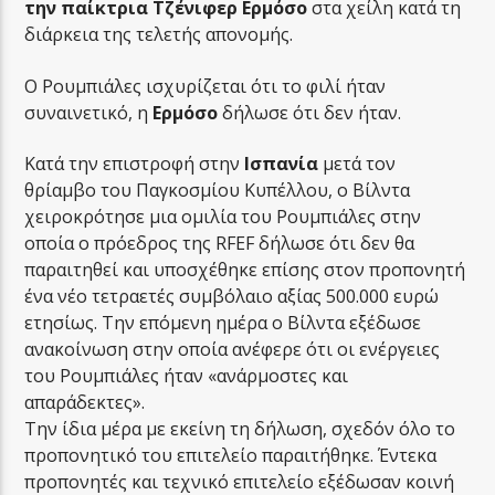
την παίκτρια Τζένιφερ Ερμόσο
στα χείλη κατά τη
διάρκεια της τελετής απονομής.
Ο Ρουμπιάλες ισχυρίζεται ότι το φιλί ήταν
συναινετικό, η
Ερμόσο
δήλωσε ότι δεν ήταν.
Κατά την επιστροφή στην
Ισπανία
μετά τον
θρίαμβο του Παγκοσμίου Κυπέλλου, o Βίλντα
χειροκρότησε μια ομιλία του Ρουμπιάλες στην
οποία ο πρόεδρος της RFEF δήλωσε ότι δεν θα
παραιτηθεί και υποσχέθηκε επίσης στον προπονητή
ένα νέο τετραετές συμβόλαιο αξίας 500.000 ευρώ
ετησίως. Την επόμενη ημέρα ο Βίλντα εξέδωσε
ανακοίνωση στην οποία ανέφερε ότι οι ενέργειες
του Ρουμπιάλες ήταν «ανάρμοστες και
απαράδεκτες».
Την ίδια μέρα με εκείνη τη δήλωση, σχεδόν όλο το
προπονητικό του επιτελείο παραιτήθηκε. Έντεκα
προπονητές και τεχνικό επιτελείο εξέδωσαν κοινή