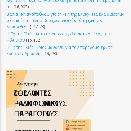
Αφροδίτη παντρεύονται, αλλά η απιστία κάνει την εμφάνισή
της
(16,905)
Βάσια Παναγοπούλου για τη «Γη της Ελιάς»: Για ένα διάστημα
το παιδί της Ξένιας θα εξαφανιστεί από τη ζωή του
Δημοσθένη
(16,178)
Η Γη της Ελιάς: Αυτό είναι το συγκλονιστικό τέλος του
Φίλιππου
(16,172)
Η Γη της Ελιάς: Ποιος μαθαίνει για τον παράνομο έρωτα
Χρήστου-Αριάδνης
(13,293)