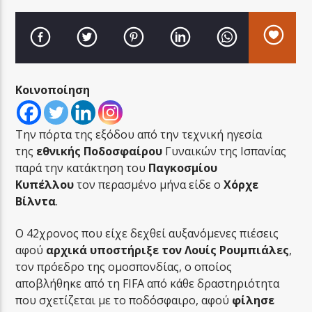
Κοινοποίηση
LA FAMIGLIA RADIO
Την πόρτα της εξόδου από την τεχνική ηγεσία
της
εθνικής Ποδοσφαίρου
Γυναικών της Ισπανίας
LA FAMIGLIA ΝΗΣΙΩΤΙΚΑ
παρά την κατάκτηση του
Παγκοσμίου
Κυπέλλου
τον περασμένο μήνα είδε ο
Χόρχε
Βίλντα
.
Ο 42χρονος που είχε δεχθεί αυξανόμενες πιέσεις
αφού
αρχικά υποστήριξε τον Λουίς Ρουμπιάλες
,
τον πρόεδρο της ομοσπονδίας, ο οποίος
αποβλήθηκε από τη FIFA από κάθε δραστηριότητα
που σχετίζεται με το ποδόσφαιρο, αφού
φίλησε