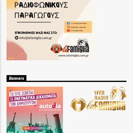
Banners