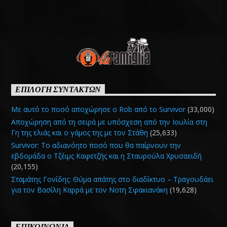
ΕΠΙΛΟΓΗ ΣΥΝΤΑΚΤΩΝ
Με αυτό το ποσό αποχώρησε ο Rob από το Survivor
(33,000)
Αποχώρηση από τη σειρά με υπόσχεση από την Ιουλία στη
Γη της ελιάς και ο γάμος της με τον Στάθη
(25,633)
Survivor: Το αδιανόητο ποσό που θα παίρνουν την
εβδομάδα ο Τζέιμς Καφετζής και η Σταυρούλα Χρυσαειδή
(20,155)
Σταμάτης Γονίδης: Θύμα απάτης στο διαδίκτυο – Τραγουδάει
για τον Βασίλη Καρρά με τον Νοτη Σφακιανάκη
(19,628)
ΕΠΙΚΟΙΝΩΝΙΑ