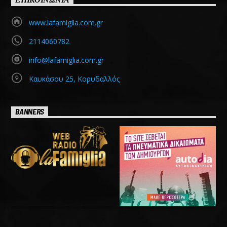
www.lafamiglia.com.gr
2114060782
info@lafamiglia.com.gr
Καυκάσου 25, Κορυδαλλός
BANNERS