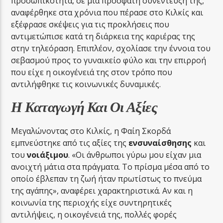
προσωπικότητα, σε μια πρόσφατη συνέντευξή της,
αναφέρθηκε στα χρόνια που πέρασε στο Κιλκίς και
εξέφρασε σκέψεις για τις προκλήσεις που
αντιμετώπισε κατά τη διάρκεια της καριέρας της
στην τηλεόραση. Επιπλέον, σχολίασε την έννοια του
σεβασμού προς το γυναικείο φύλο και την επιρροή
που είχε η οικογένειά της στον τρόπο που
αντιλήφθηκε τις κοινωνικές δυναμικές.
Η Καταγωγή Και Οι Αξίες
Μεγαλώνοντας στο Κιλκίς, η Φαίη Σκορδά
εμπνεύστηκε από τις αξίες της
ενσυναίσθησης
και
του
νοιάξιμου
. «Οι άνθρωποι γύρω μου είχαν μια
ανοιχτή μάτια στα πράγματα. Το πρίσμα μέσα από το
οποίο έβλεπαν τη ζωή ήταν πρωτίστως το πνεύμα
της αγάπης», αναφέρει χαρακτηριστικά. Αν και η
κοινωνία της περιοχής είχε συντηρητικές
αντιλήψεις, η οικογένειά της, πολλές φορές