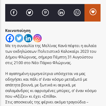
Κοινοποίηση
LA FAMIGLIA RADIO
Με τη συναυλία της Μελίνας Κανά πέφτει η αυλαία
των εκδηλώσεων Πολιτιστικό Καλοκαίρι 2023 του
LA FAMIGLIA ΝΗΣΙΩΤΙΚΑ
Δήμου Φλώρινας, σήμερα Πέμπτη 31 Αυγούστου
στις 21:00 στο Νέο Πάρκο Φλώρινας.
Η αγαπημένη ερμηνεύτρια υπόσχεται να μας
οδηγήσει και πάλι σ’ έναν κόσμο μεταξωτό με
απάτητα βουνά, με ξωτικά κι αερικά, με
σαλαμάνδρες κι αφρισμένες μπύρες, σ’ έναν κόσμο
που «Αξίζει» κι έχει «Σπίθα».
Στις αποσκευές της φέρνει ακόμα τραγούδια –