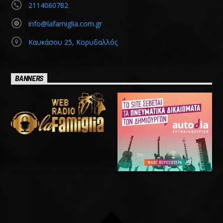
2114060782
info@lafamiglia.com.gr
Καυκάσου 25, Κορυδαλλός
BANNERS