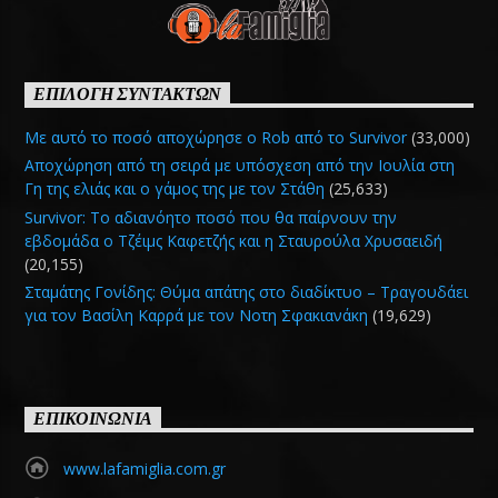
ΕΠΙΛΟΓΗ ΣΥΝΤΑΚΤΩΝ
Με αυτό το ποσό αποχώρησε ο Rob από το Survivor
(33,000)
Αποχώρηση από τη σειρά με υπόσχεση από την Ιουλία στη
Γη της ελιάς και ο γάμος της με τον Στάθη
(25,633)
Survivor: Το αδιανόητο ποσό που θα παίρνουν την
εβδομάδα ο Τζέιμς Καφετζής και η Σταυρούλα Χρυσαειδή
(20,155)
Σταμάτης Γονίδης: Θύμα απάτης στο διαδίκτυο – Τραγουδάει
για τον Βασίλη Καρρά με τον Νοτη Σφακιανάκη
(19,629)
ΕΠΙΚΟΙΝΩΝΙΑ
www.lafamiglia.com.gr