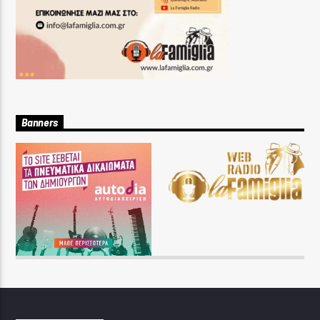
Banners