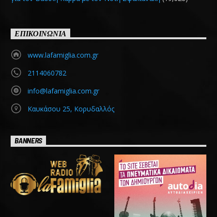
ΕΠΙΚΟΙΝΩΝΙΑ
www.lafamiglia.com.gr
2114060782
info@lafamiglia.com.gr
Καυκάσου 25, Κορυδαλλός
BANNERS