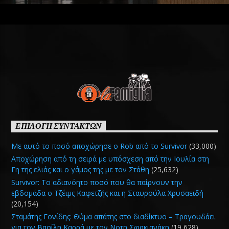
ΕΠΙΛΟΓΗ ΣΥΝΤΑΚΤΩΝ
Με αυτό το ποσό αποχώρησε ο Rob από το Survivor
(33,000)
Αποχώρηση από τη σειρά με υπόσχεση από την Ιουλία στη
Γη της ελιάς και ο γάμος της με τον Στάθη
(25,632)
Survivor: Το αδιανόητο ποσό που θα παίρνουν την
εβδομάδα ο Τζέιμς Καφετζής και η Σταυρούλα Χρυσαειδή
(20,154)
Σταμάτης Γονίδης: Θύμα απάτης στο διαδίκτυο – Τραγουδάει
για τον Βασίλη Καρρά με τον Νοτη Σφακιανάκη
(19,628)