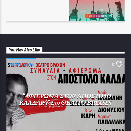
You May Also Like
MUSIC NEWS
0
“ΑΦΙΕΡΩΜΑ ΣΤΟΝ ΑΠΟΣΤΟΛΟ
ΚΑΛΔΑΡΑ” Στο ΘΕΑΤΡΟ ΒΡΑΧΩΝ