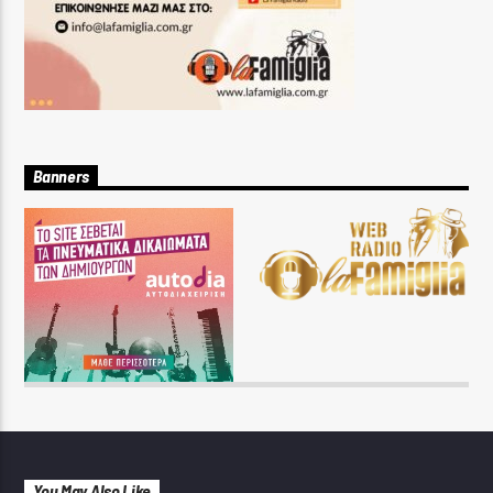
Banners
You May Also Like