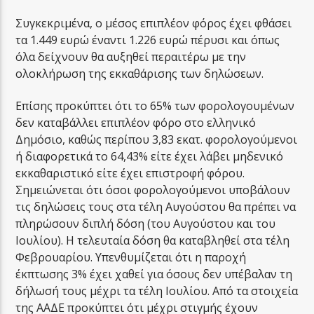
Συγκεκριμένα, ο μέσος επιπλέον φόρος έχει φθάσει
τα 1.449 ευρώ έναντι 1.226 ευρώ πέρυσι και όπως
όλα δείχνουν θα αυξηθεί περαιτέρω με την
ολοκλήρωση της εκκαθάρισης των δηλώσεων.
Επίσης προκύπτει ότι το 65% των φορολογουμένων
δεν καταβάλλει επιπλέον φόρο στο ελληνικό
Δημόσιο, καθώς περίπου 3,83 εκατ. φορολογούμενοι
ή διαφορετικά το 64,43% είτε έχει λάβει μηδενικό
εκκαθαριστικό είτε έχει επιστροφή φόρου.
Σημειώνεται ότι όσοι φορολογούμενοι υποβάλουν
τις δηλώσεις τους στα τέλη Αυγούστου θα πρέπει να
πληρώσουν διπλή δόση (του Αυγούστου και του
Ιουλίου). Η τελευταία δόση θα καταβληθεί στα τέλη
Φεβρουαρίου. Υπενθυμίζεται ότι η παροχή
έκπτωσης 3% έχει χαθεί για όσους δεν υπέβαλαν τη
δήλωσή τους μέχρι τα τέλη Ιουλίου. Από τα στοιχεία
της ΑΑΔΕ προκύπτει ότι μέχρι στιγμής έχουν