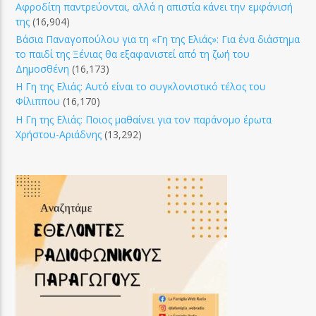
Αφροδίτη παντρεύονται, αλλά η απιστία κάνει την εμφάνισή
της
(16,904)
Βάσια Παναγοπούλου για τη «Γη της Ελιάς»: Για ένα διάστημα
το παιδί της Ξένιας θα εξαφανιστεί από τη ζωή του
Δημοσθένη
(16,173)
Η Γη της Ελιάς: Αυτό είναι το συγκλονιστικό τέλος του
Φίλιππου
(16,170)
Η Γη της Ελιάς: Ποιος μαθαίνει για τον παράνομο έρωτα
Χρήστου-Αριάδνης
(13,292)