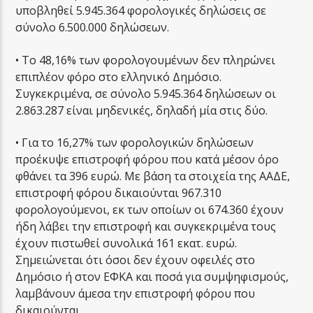
υποβληθεί 5.945.364 φορολογικές δηλώσεις σε
σύνολο 6.500.000 δηλώσεων.
• Το 48,16% των φορολογουμένων δεν πληρώνει
επιπλέον φόρο στο ελληνικό Δημόσιο.
Συγκεκριμένα, σε σύνολο 5.945.364 δηλώσεων οι
2.863.287 είναι μηδενικές, δηλαδή μία στις δύο.
• Για το 16,27% των φορολογικών δηλώσεων
προέκυψε επιστροφή φόρου που κατά μέσον όρο
φθάνει τα 396 ευρώ. Με βάση τα στοιχεία της ΑΑΔΕ,
επιστροφή φόρου δικαιούνται 967.310
φορολογούμενοι, εκ των οποίων οι 674.360 έχουν
ήδη λάβει την επιστροφή και συγκεκριμένα τους
έχουν πιστωθεί συνολικά 161 εκατ. ευρώ.
Σημειώνεται ότι όσοι δεν έχουν οφειλές στο
Δημόσιο ή στον ΕΦΚΑ και ποσά για συμψηφισμούς,
λαμβάνουν άμεσα την επιστροφή φόρου που
δικαιούνται.