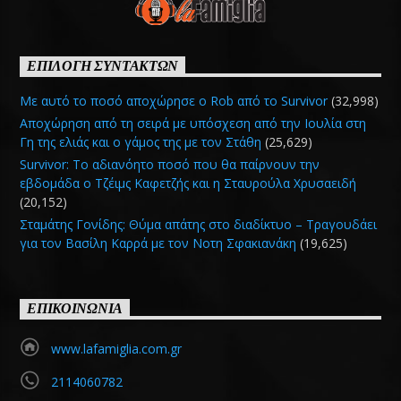
ΕΠΙΛΟΓΗ ΣΥΝΤΑΚΤΩΝ
Με αυτό το ποσό αποχώρησε ο Rob από το Survivor
(32,998)
Αποχώρηση από τη σειρά με υπόσχεση από την Ιουλία στη
Γη της ελιάς και ο γάμος της με τον Στάθη
(25,629)
Survivor: Το αδιανόητο ποσό που θα παίρνουν την
εβδομάδα ο Τζέιμς Καφετζής και η Σταυρούλα Χρυσαειδή
(20,152)
Σταμάτης Γονίδης: Θύμα απάτης στο διαδίκτυο – Τραγουδάει
για τον Βασίλη Καρρά με τον Νοτη Σφακιανάκη
(19,625)
ΕΠΙΚΟΙΝΩΝΙΑ
www.lafamiglia.com.gr
2114060782