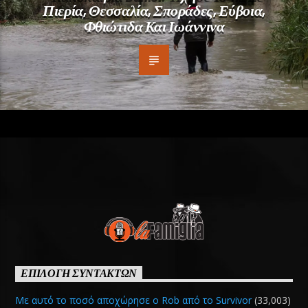
Πιερία, Θεσσαλία, Σποράδες, Εύβοια,
Φθιώτιδα Και Ιωάννινα
ΕΠΙΛΟΓΗ ΣΥΝΤΑΚΤΩΝ
Με αυτό το ποσό αποχώρησε ο Rob από το Survivor
(33,003)