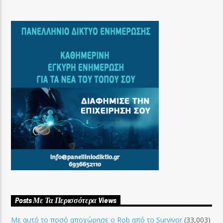
Posts Με Τα Περισσότερα Views
Με αυτό το ποσό αποχώρησε ο Rob από το Survivor
(33,003)