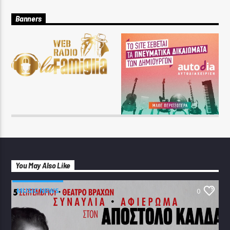
Banners
You May Also Like
MUSIC NEWS
0