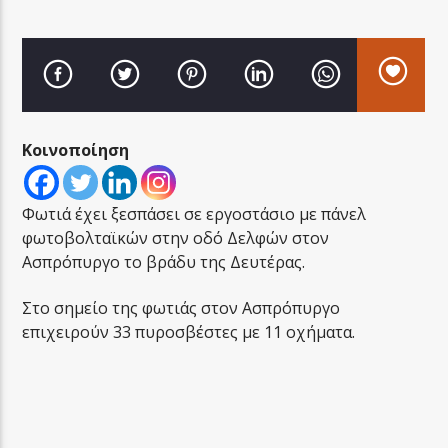
LA FAMIGLIA RADIO
Κοινοποίηση
Φωτιά έχει ξεσπάσει σε εργοστάσιο με πάνελ
LA FAMIGLIA ΝΗΣΙΩΤΙΚΑ
φωτοβολταϊκών στην οδό Δελφών στον
Ασπρόπυργο το βράδυ της Δευτέρας.
Στο σημείο της φωτιάς στον Ασπρόπυργο
επιχειρούν 33 πυροσβέστες με 11 οχήματα.