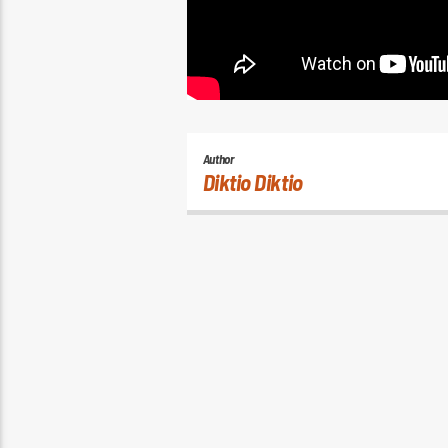
Author
Diktio Diktio