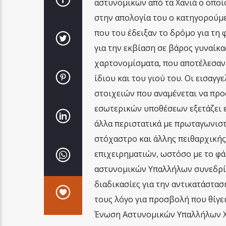
αστυνομικών από τα Χανιά ο οποί
στην απολογία του ο κατηγορούμε
που του έδειξαν το δρόμο για τη
για την εκβίαση σε βάρος γυναίκ
χαρτονομίσματα, που αποτέλεσαν 
ίδιου και του γιού του. Οι εισαγ
στοιχειών που αναμένεται να προ
εσωτερικών υποθέσεων εξετάζει ε
άλλα περιστατικά με πρωταγωνιστή
στόχαστρο και άλλης πειθαρχικής
επιχειρηματιών, ωστόσο με το φάκ
αστυνομικών Υπαλλήλων συνεδρίασ
διαδικασίες για την αντικατάστα
τους λόγο για προσβολή που θίγει
Ένωση Αστυνομικών Υπαλλήλων Χα