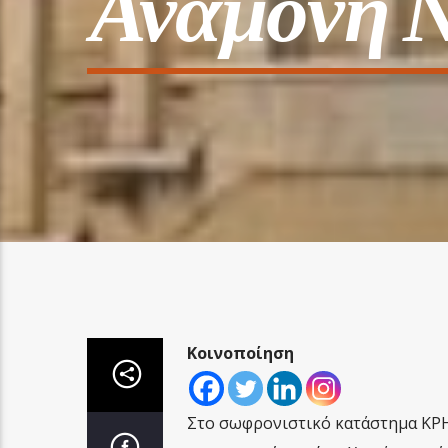
Αναμονή Ν
Κοινοποίηση
Στο σωφρονιστικό κατάστημα ΚΡΗ