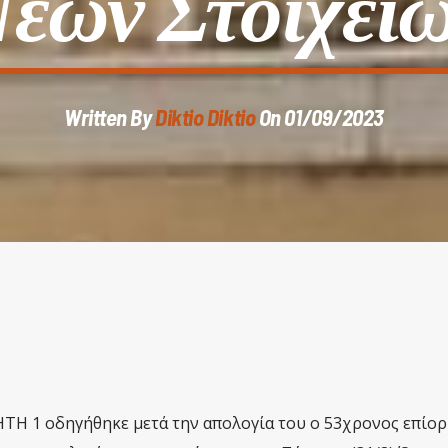
έων Στοιχείω
Written By
Diktio Diktio
On 01/09/2023
ΤΗ 1 οδηγήθηκε μετά την απολογία του ο 53χρονος επίορ