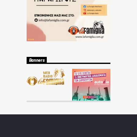
Banners