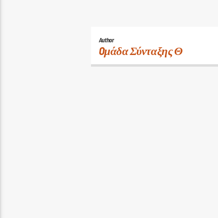
Author
Oμάδα Σύνταξης Θ