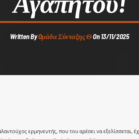
Αγαπητού!
Written By
Oμάδα Σύνταξης Θ
On 13/11/2025
αλαντούχος ερμηνευτής, που του αρέσει να εξελίσσεται, έ