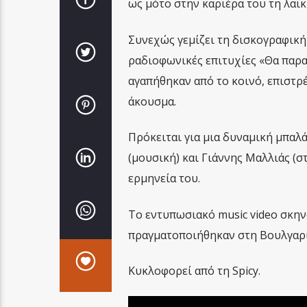
ως μότο στην καριέρα του τη λαϊκ
Συνεχώς γεμίζει τη δισκογραφική 
ραδιοφωνικές επιτυχίες «Θα παρα
αγαπήθηκαν από το κοινό, επιστρ
άκουσμα.
Πρόκειται για μια δυναμική μπαλ
(μουσική) και Γιάννης Μαλλιάς (σ
ερμηνεία του.
Το εντυπωσιακό music video σκηνο
πραγματοποιήθηκαν στη Βουλγαρί
Κυκλοφορεί από τη Spicy.