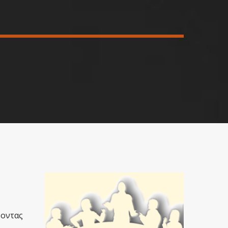
χοντας