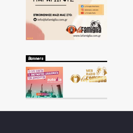
Banners