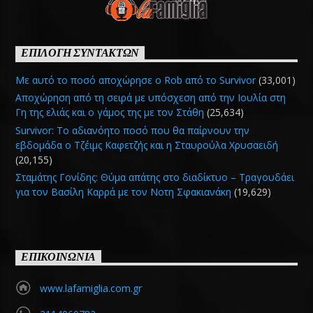
ΕΠΙΛΟΓΗ ΣΥΝΤΑΚΤΩΝ
Με αυτό το ποσό αποχώρησε ο Rob από το Survivor
(33,001)
Αποχώρηση από τη σειρά με υπόσχεση από την Ιουλία στη
Γη της ελιάς και ο γάμος της με τον Στάθη
(25,634)
Survivor: Το αδιανόητο ποσό που θα παίρνουν την
εβδομάδα ο Τζέιμς Καφετζής και η Σταυρούλα Χρυσαειδή
(20,155)
Σταμάτης Γονίδης: Θύμα απάτης στο διαδίκτυο – Τραγουδάει
για τον Βασίλη Καρρά με τον Νοτη Σφακιανάκη
(19,629)
ΕΠΙΚΟΙΝΩΝΙΑ
www.lafamiglia.com.gr