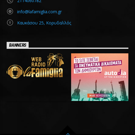
2114060782
info@lafamiglia.com.gr
Καυκάσου 25, Κορυδαλλός
BANNERS