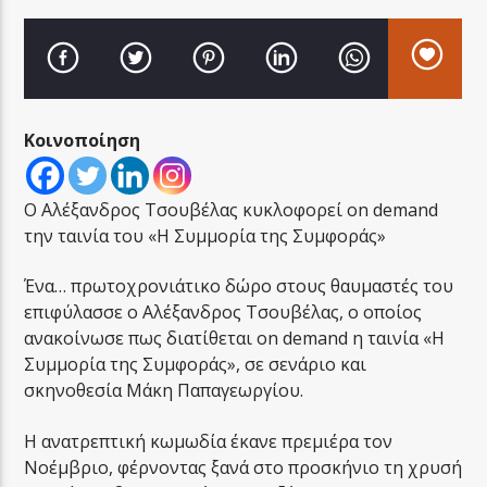
Κοινοποίηση
LA FAMIGLIA RADIO
Ο Αλέξανδρος Τσουβέλας κυκλοφορεί on demand
την ταινία του «Η Συμμορία της Συμφοράς»
LA FAMIGLIA ΝΗΣΙΩΤΙΚΑ
Ένα… πρωτοχρονιάτικο δώρο στους θαυμαστές του
επιφύλασσε ο Αλέξανδρος Τσουβέλας, ο οποίος
ανακοίνωσε πως διατίθεται on demand η ταινία «Η
Συμμορία της Συμφοράς», σε σενάριο και
σκηνοθεσία Μάκη Παπαγεωργίου.
Η ανατρεπτική κωμωδία έκανε πρεμιέρα τον
Νοέμβριο, φέρνοντας ξανά στο προσκήνιο τη χρυσή