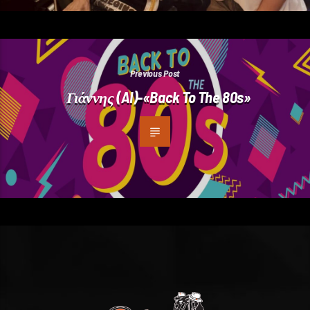
Previous Post
Γιάννης (AI)-«Back To The 80s»