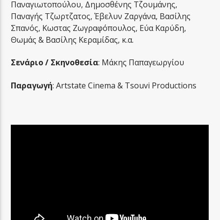
Παναγιωτοπούλου, Δημοσθένης Τζουμάνης,
Παναγής Τζωρτζατος, Έβελυν Ζαργάνα, Βασίλης
Σπανός, Κωστας Ζωγραφόπουλος, Εύα Καρύδη,
Θωμάς & Βασίλης Κεραμίδας, κ.α.
Σενάριο / Σκηνοθεσία
: Μάκης Παπαγεωργίου
Παραγωγή
: Artstate Cinema & Tsouvi Productions