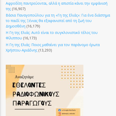
Αφροδίτη παντρεύονται, αλλά η απιστία κάνει την εμφάνισή
της
(16,907)
Βάσια Παναγοπούλου για τη «Γη της Ελιάς»: Για ένα διάστημα
το παιδί της Ξένιας θα εξαφανιστεί από τη ζωή του
Δημοσθένη
(16,179)
Η Γη της Ελιάς: Αυτό είναι το συγκλονιστικό τέλος του
Φίλιππου
(16,173)
Η Γη της Ελιάς: Ποιος μαθαίνει για τον παράνομο έρωτα
Χρήστου-Αριάδνης
(13,293)