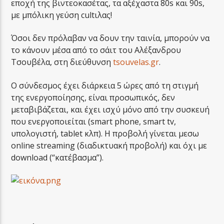
εποχή της βιντεοκασέτας, τα αξέχαστα 80s και 90s,
με μπόλικη γεύση cultιλας!
Όσοι δεν πρόλαβαν να δουν την ταινία, μπορούν να
το κάνουν μέσα από το σάιτ του Αλέξανδρου
Τσουβέλα, στη διεύθυνση
tsouvelas.gr
.
Ο σύνδεσμος έχει διάρκεια 5 ώρες από τη στιγμή
της ενεργοποίησης, είναι προσωπικός, δεν
μεταβιβάζεται, και έχει ισχύ μόνο από την συσκευή
που ενεργοποιείται (smart phone, smart tv,
υπολογιστή, tablet κλπ). Η προβολή γίνεται μεσω
online streaming (διαδικτυακή προβολή) και όχι με
download (“κατέβασμα”).