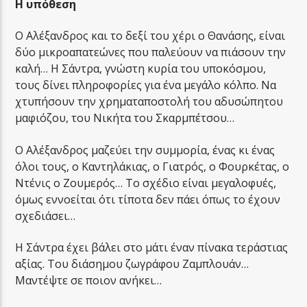
Η υπόθεση
Ο Αλέξανδρος και το δεξί του χέρι ο Θανάσης, είναι
δύο μικροαπατεώνες που παλεύουν να πιάσουν την
καλή… Η Σάντρα, γνώστη κυρία του υποκόσμου,
τους δίνει πληροφορίες για ένα μεγάλο κόλπο. Να
χτυπήσουν την χρηματαποστολή του αδυσώπητου
μαφιόζου, του Νικήτα του Σκαρμπέτσου…
Ο Αλέξανδρος μαζεύει την συμμορία, ένας κι ένας
όλοι τους, ο Καντηλάκιας, ο Γιατρός, ο Φουρκέτας, ο
Ντένις ο Ζουμερός… Το σχέδιο είναι μεγαλοφυές,
όμως εννοείται ότι τίποτα δεν πάει όπως το έχουν
σχεδιάσει…
Η Σάντρα έχει βάλει στο μάτι έναν πίνακα τεράστιας
αξίας. Του διάσημου ζωγράφου Ζαμπλουάν…
Μαντέψτε σε ποιον ανήκει…