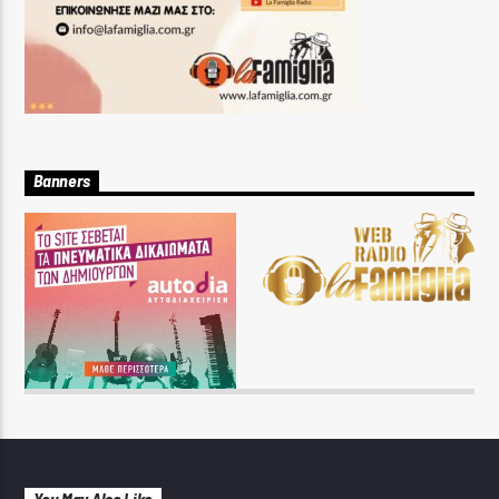
Banners