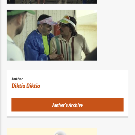
Author
Diktio Diktio
Author's Archive