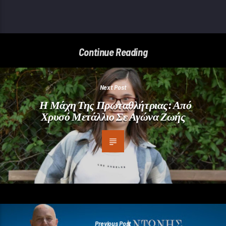
Continue Reading
Next Post
Η Μάχη Της Πρωταθλήτριας: Από
Χρυσό Μετάλλιο Σε Αγώνα Ζωής
Previous Post