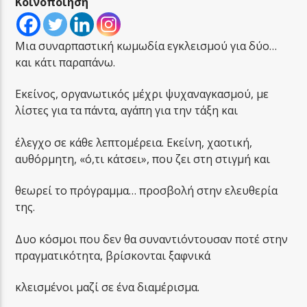
Κοινοποίηση
Μια συναρπαστική κωμωδία εγκλεισμού για δύο…
και κάτι παραπάνω.
Εκείνος, οργανωτικός μέχρι ψυχαναγκασμού, με
LA FAMIGLIA RADIO
λίστες για τα πάντα, αγάπη για την τάξη και
έλεγχο σε κάθε λεπτομέρεια. Εκείνη, χαοτική,
LA FAMIGLIA ΝΗΣΙΩΤΙΚΑ
αυθόρμητη, «ό,τι κάτσει», που ζει στη στιγμή και
θεωρεί το πρόγραμμα… προσβολή στην ελευθερία
της.
Δυο κόσμοι που δεν θα συναντιόντουσαν ποτέ στην
πραγματικότητα, βρίσκονται ξαφνικά
κλεισμένοι μαζί σε ένα διαμέρισμα.