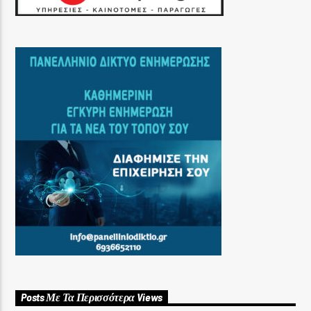
Posts Με Τα Περισσότερα Views