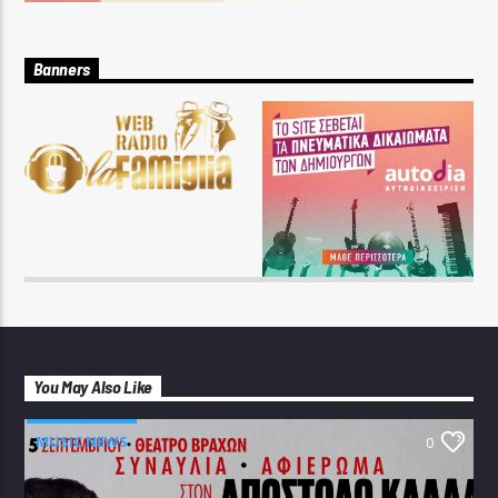
Banners
You May Also Like
MUSIC NEWS
0