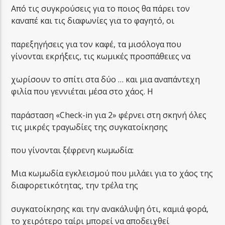
Από τις συγκρούσεις για το ποιος θα πάρει τον
καναπέ και τις διαφωνίες για το φαγητό, οι
παρεξηγήσεις για τον καφέ, τα μισόλογα που
γίνονται εκρήξεις, τις κωμικές προσπάθειες να
χωρίσουν το σπίτι στα δύο … και μια αναπάντεχη
φιλία που γεννιέται μέσα στο χάος. Η
παράσταση «Check-in για 2» φέρνει στη σκηνή όλες
τις μικρές τραγωδίες της συγκατοίκησης
που γίνονται ξέφρενη κωμωδία:
Μια κωμωδία εγκλεισμού που μιλάει για το χάος της
διαφορετικότητας, την τρέλα της
συγκατοίκησης και την ανακάλυψη ότι, καμιά φορά,
το χειρότερο ταίρι μπορεί να αποδειχθεί