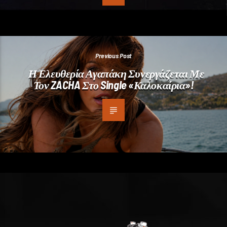
Previous Post
Η Ελευθερία Αγαπάκη Συνεργάζεται Με
Τον ZACHA Στο Single «Καλοκαίρια»!