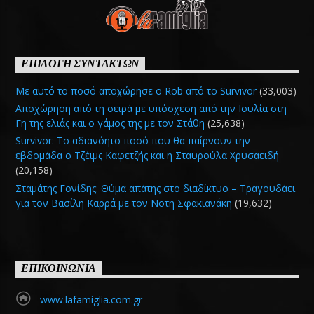
ΕΠΙΛΟΓΗ ΣΥΝΤΑΚΤΩΝ
Με αυτό το ποσό αποχώρησε ο Rob από το Survivor
(33,003)
Αποχώρηση από τη σειρά με υπόσχεση από την Ιουλία στη
Γη της ελιάς και ο γάμος της με τον Στάθη
(25,638)
Survivor: Το αδιανόητο ποσό που θα παίρνουν την
εβδομάδα ο Τζέιμς Καφετζής και η Σταυρούλα Χρυσαειδή
(20,158)
Σταμάτης Γονίδης: Θύμα απάτης στο διαδίκτυο – Τραγουδάει
για τον Βασίλη Καρρά με τον Νοτη Σφακιανάκη
(19,632)
ΕΠΙΚΟΙΝΩΝΙΑ
www.lafamiglia.com.gr