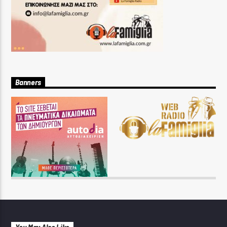
Banners
You May Also Like