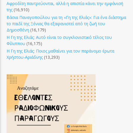
Αφροδίτη παντρεύονται, αλλά η απιστία κάνει την εμφάνισή
της
(16,910)
Βάσια Παναγοπούλου για τη «Γη της Ελιάς»: Για ένα διάστημα
το παιδί της Ξένιας θα εξαφανιστεί από τη ζωή του
Δημοσθένη
(16,179)
Η Γη της Ελιάς: Αυτό είναι το συγκλονιστικό τέλος του
Φίλιππου
(16,175)
Η Γη της Ελιάς: Ποιος μαθαίνει για τον παράνομο έρωτα
Χρήστου-Αριάδνης
(13,293)