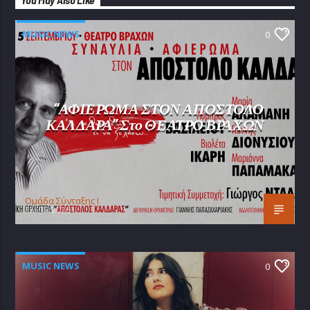
MUSIC NEWS
0
“ΑΦΙΕΡΩΜΑ ΣΤΟΝ ΑΠΟΣΤΟΛΟ
ΚΑΛΔΑΡΑ” Στο ΘΕΑΤΡΟ ΒΡΑΧΩΝ
Oμάδα Σύνταξης Ι
25/07/2026
MUSIC NEWS
0