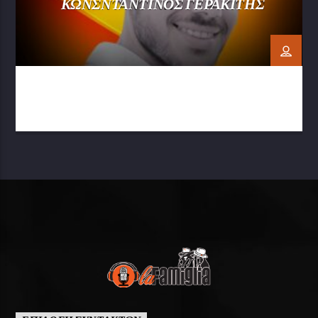
ΚΩΝΣΝΤΑΝΤΙΝΟΣ ΓΕΡΑΚΙΤΗΣ