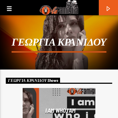
ΓΕΩΡΓΙΑ ΚΡΑΝΙΔΟΥ
ΓΕΩΡΓΙΑ ΚΡΑΝΙΔΟΥ Shows
Current Track
Title
I AM WHO I AM
Artist