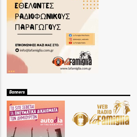
Banners