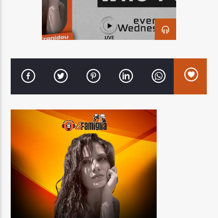
LA FAMIGLIA RADIO
LA FAMIGLIA ΝΗΣΙΩΤΙΚΑ