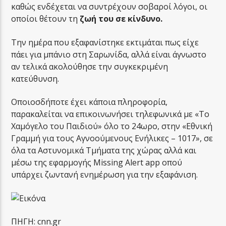
καθώς ενδέχεται να συντρέχουν σοβαροί λόγοι, οι
οποίοι θέτουν τη
ζωή του σε κίνδυνο.
Την ημέρα που εξαφανίστηκε εκτιμάται πως είχε
πάει για μπάνιο στη Σαρωνίδα, αλλά είναι άγνωστο
αν τελικά ακολούθησε την συγκεκριμένη
κατεύθυνση.
Οποιοσδήποτε έχει κάποια πληροφορία,
παρακαλείται να επικοινωνήσει τηλεφωνικά με «Το
Χαμόγελο του Παιδιού» όλο το 24ωρο, στην «Εθνική
Γραμμή για τους Αγνοούμενους Ενήλικες – 1017», σε
όλα τα Αστυνομικά Τμήματα της χώρας αλλά και
μέσω της εφαρμογής Missing Alert app οπού
υπάρχει ζωντανή ενημέρωση για την εξαφάνιση.
ΠΗΓΗ: cnn.gr