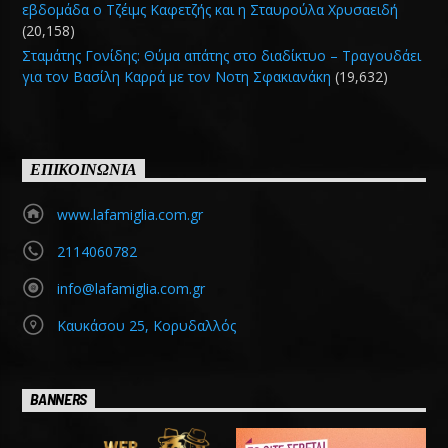
εβδομάδα ο Τζέιμς Καφετζής και η Σταυρούλα Χρυσαειδή
(20,158)
Σταμάτης Γονίδης: Θύμα απάτης στο διαδίκτυο – Τραγουδάει
για τον Βασίλη Καρρά με τον Νοτη Σφακιανάκη
(19,632)
ΕΠΙΚΟΙΝΩΝΙΑ
www.lafamiglia.com.gr
2114060782
info@lafamiglia.com.gr
Καυκάσου 25, Κορυδαλλός
BANNERS