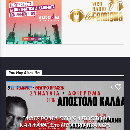
You May Also Like
MUSIC NEWS
0
“ΑΦΙΕΡΩΜΑ ΣΤΟΝ ΑΠΟΣΤΟΛΟ
ΚΑΛΔΑΡΑ” Στο ΘΕΑΤΡΟ ΒΡΑΧΩΝ