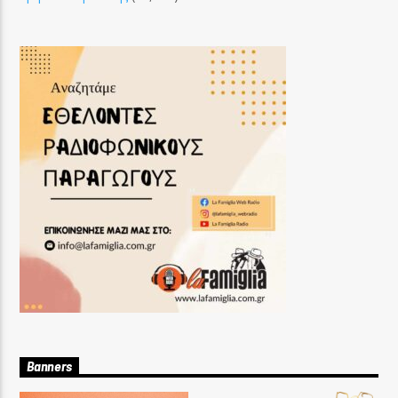
Banners