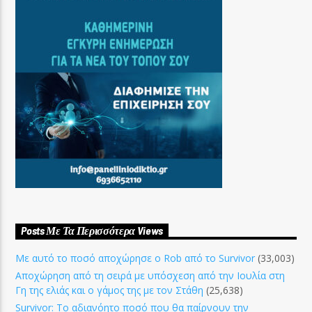
Posts Με Τα Περισσότερα Views
Με αυτό το ποσό αποχώρησε ο Rob από το Survivor
(33,003)
Αποχώρηση από τη σειρά με υπόσχεση από την Ιουλία στη
Γη της ελιάς και ο γάμος της με τον Στάθη
(25,638)
Survivor: Το αδιανόητο ποσό που θα παίρνουν την