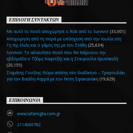
ΕΠΙΛΟΓΗ ΣΥΝΤΑΚΤΩΝ
Με αυτό το ποσό αποχώρησε ο Rob από το Survivor
(33,001)
Αποχώρηση από τη σειρά με υπόσχεση από την Ιουλία στη
Γη της ελιάς και ο γάμος της με τον Στάθη
(25,634)
Survivor: Το αδιανόητο ποσό που θα παίρνουν την
εβδομάδα ο Τζέιμς Καφετζής και η Σταυρούλα Χρυσαειδή
(20,155)
Σταμάτης Γονίδης: Θύμα απάτης στο διαδίκτυο – Τραγουδάει
για τον Βασίλη Καρρά με τον Νοτη Σφακιανάκη
(19,629)
ΕΠΙΚΟΙΝΩΝΙΑ
www.lafamiglia.com.gr
2114060782