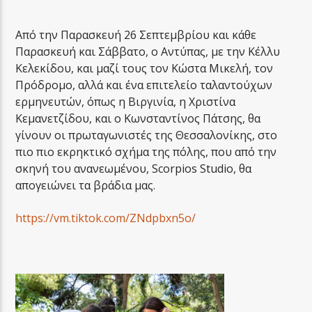
Από την Παρασκευή 26 Σεπτεμβρίου και κάθε
Παρασκευή και Σάββατο, ο Αντύπας, με την Κέλλυ
Κελεκίδου, και μαζί τους τον Κώστα Μικελή, τον
Πρόδρομο, αλλά και ένα επιτελείο ταλαντούχων
ερμηνευτών, όπως η Βιργινία, η Χριστίνα
Κεμανετζίδου, και ο Κωνσταντίνος Πάτσης, θα
γίνουν οι πρωταγωνιστές της Θεσσαλονίκης, στο
πιο πιο εκρηκτικό σχήμα της πόλης, που από την
σκηνή του ανανεωμένου, Scorpios Studio, θα
απογειώνει τα βράδια μας.
https://vm.tiktok.com/ZNdpbxn5o/