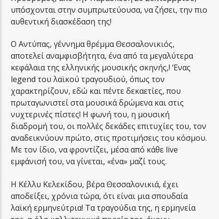
υπόσχονται στην συμπρωτεύουσα, να ζήσει, την πιο
αυθεντική διασκέδαση της!
Ο Αντύπας, γέννημα θρέμμα Θεσσαλονικιός,
αποτελεί αναμφισβήτητα, ένα από τα μεγαλύτερα
κεφάλαια της ελληνικής μουσικής σκηνής,! ‘Ενας
legend του λαϊκού τραγουδιού, όπως τον
χαρακτηρίζουν, εδώ και πέντε δεκαετίες, που
πρωταγωνιστεί στα μουσικά δρώμενα και στις
νυχτερινές πίστες! Η φωνή του, η μουσική
διαδρομή του, οι πολλές δεκάδες επιτυχίες του, τον
αναδεικνύουν πρώτο, στις προτιμήσεις του κόσμου.
Με τον ίδιο, να φροντίζει, μέσα από κάθε live
εμφάνισή του, να γίνεται, «ένα» μαζί τους.
Η Κέλλυ Κελεκίδου, βέρα Θεσσαλονικιά, έχει
αποδείξει, χρόνια τώρα, ότι είναι μια σπουδαία
λαϊκή ερμηνεύτρια! Τα τραγούδια της, η ερμηνεία