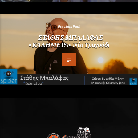
Previous Post
ΣΤΑΘΗΣ ΜΠΑΛΑΦΑΣ
«ΚΑΛΗΜΕΡΑ» Νέο Τραγούδι