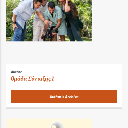
Author
Oμάδα Σύνταξης Ι
Author's Archive