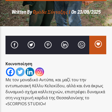
Written By
Oμάδα Σύνταξης Ι
On 23/09/2025
LA FAMIGLIA RADIO
LA FAMIGLIA ΝΗΣΙΩΤΙΚΑ
Κοινοποίηση
Με τον μοναδικό Αντύπα, και μαζί του την
εντυπωσιακή Κέλλυ Κελεκίδου, αλλά και ένα άκρως
δυναμικό σχήμα καλλιτεχνών, επιστρέφει δυναμικά
στη νυχτερινή καρδιά της Θεσσαλονίκης το
«SCORPIOS STUDIO»!