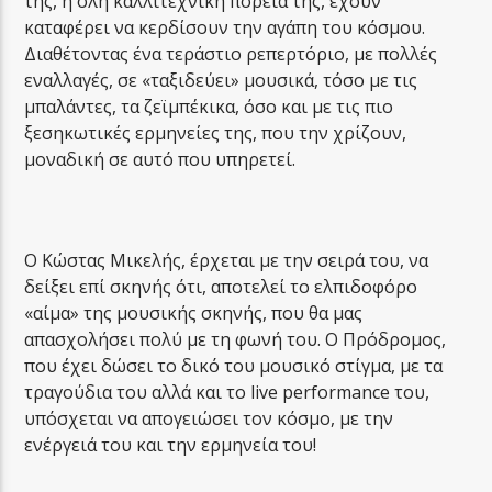
της, η όλη καλλιτεχνική πορεία της, έχουν
καταφέρει να κερδίσουν την αγάπη του κόσμου.
Διαθέτοντας ένα τεράστιο ρεπερτόριο, με πολλές
εναλλαγές, σε «ταξιδεύει» μουσικά, τόσο με τις
μπαλάντες, τα ζεϊμπέκικα, όσο και με τις πιο
ξεσηκωτικές ερμηνείες της, που την χρίζουν,
μοναδική σε αυτό που υπηρετεί.
Ο Κώστας Μικελής, έρχεται με την σειρά του, να
δείξει επί σκηνής ότι, αποτελεί το ελπιδοφόρο
«αίμα» της μουσικής σκηνής, που θα μας
απασχολήσει πολύ με τη φωνή του. Ο Πρόδρομος,
που έχει δώσει το δικό του μουσικό στίγμα, με τα
τραγούδια του αλλά και το live performance του,
υπόσχεται να απογειώσει τον κόσμο, με την
ενέργειά του και την ερμηνεία του!