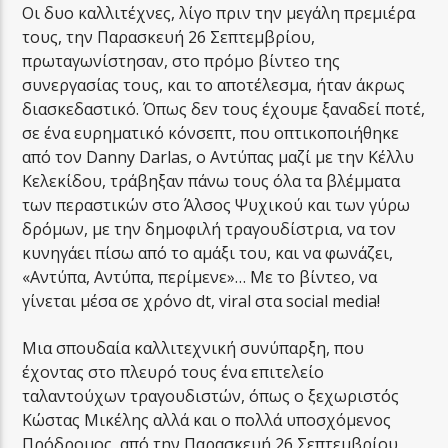
Οι δυο καλλιτέχνες, λίγο πριν την μεγάλη πρεμιέρα
τους, την Παρασκευή 26 Σεπτεμβρίου,
πρωταγωνίστησαν, στο πρόμο βίντεο της
συνεργασίας τους, και το αποτέλεσμα, ήταν άκρως
διασκεδαστικό. Όπως δεν τους έχουμε ξαναδεί ποτέ,
σε ένα ευρηματικό κόνσεπτ, που οπτικοποιήθηκε
από τον Danny Darlas, ο Αντύπας μαζί με την Κέλλυ
Κελεκίδου, τράβηξαν πάνω τους όλα τα βλέμματα
των περαστικών στο Άλσος Ψυχικού και των γύρω
δρόμων, με την δημοφιλή τραγουδίστρια, να τον
κυνηγάει πίσω από το αμάξι του, και να φωνάζει,
«Αντύπα, Αντύπα, περίμενε»… Με το βίντεο, να
γίνεται μέσα σε χρόνο dt, viral στα social media!
Μια σπουδαία καλλιτεχνική συνύπαρξη, που
έχοντας στο πλευρό τους ένα επιτελείο
ταλαντούχων τραγουδιστών, όπως ο ξεχωριστός
Κώστας Μικέλης αλλά και ο πολλά υποσχόμενος
Πρόδρομος, από την Παρασκευή 26 Σεπτεμβρίου,