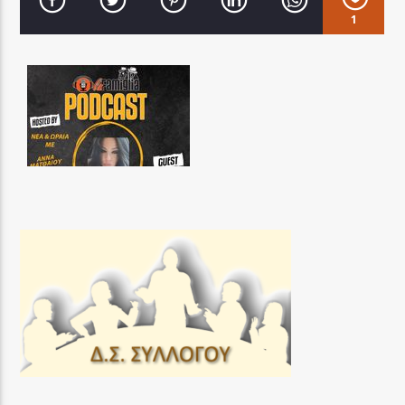
1
LA FAMIGLIA RADIO
LA FAMIGLIA ΝΗΣΙΩΤΙΚΑ