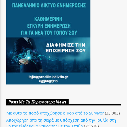
Posts Με Τα Περισσότερα Views
Με αυτό το ποσό αποχώρησε ο Rob από το Survivor
(33,003)
Αποχώρηση από τη σειρά με υπόσχεση από την Ιουλία στη
Γη της ελιάς και ο γάμος της με τον Στάθη
(25,638)