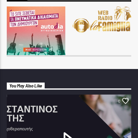
You May Also Like
0