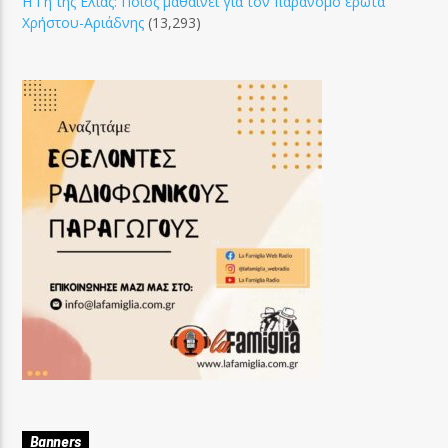
Η Γη της Ελιάς: Ποιος μαθαίνει για τον παράνομο έρωτα
Χρήστου-Αριάδνης
(13,293)
Banners