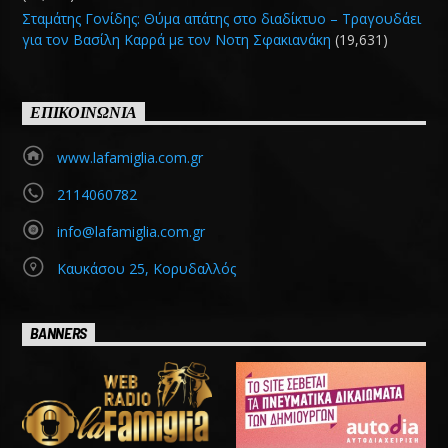
Σταμάτης Γονίδης: Θύμα απάτης στο διαδίκτυο – Τραγουδάει
για τον Βασίλη Καρρά με τον Νοτη Σφακιανάκη
(19,631)
ΕΠΙΚΟΙΝΩΝΙΑ
www.lafamiglia.com.gr
2114060782
info@lafamiglia.com.gr
Καυκάσου 25, Κορυδαλλός
BANNERS