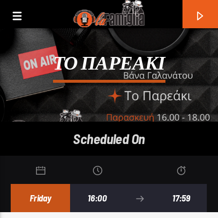
ΤΟ ΠΑΡΕΑΚΙ
Scheduled On
Current Track
Friday
16:00
17:59
Title
Artist