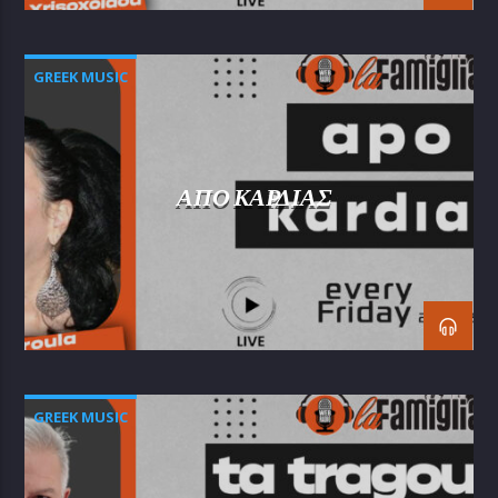
GREEK MUSIC
ΑΠΟ ΚΑΡΔΙΑΣ
GREEK MUSIC