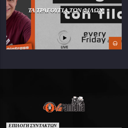
ΤΑ ΤΡΑΓΟΥΓΙΑ ΤΩΝ ΦΙΛΩΝ
ΕΠΙΛΟΓΗ ΣΥΝΤΑΚΤΩΝ