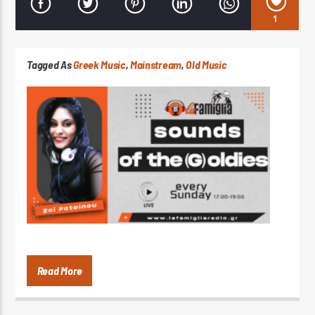
1
Tagged As
Greek Music
,
Mainstream
,
Old Music
LA FAMIGLIA RADIO
LA FAMIGLIA ΝΗΣΙΩΤΙΚΑ
Read More