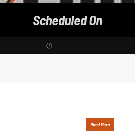
Scheduled On
Read More