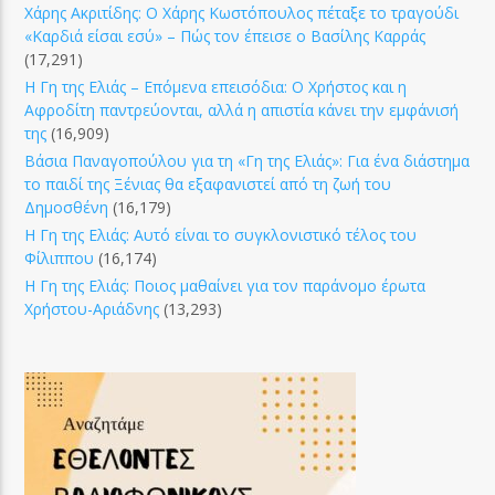
Χάρης Ακριτίδης: Ο Χάρης Κωστόπουλος πέταξε το τραγούδι
«Καρδιά είσαι εσύ» – Πώς τον έπεισε ο Βασίλης Καρράς
(17,291)
Η Γη της Ελιάς – Επόμενα επεισόδια: Ο Χρήστος και η
Αφροδίτη παντρεύονται, αλλά η απιστία κάνει την εμφάνισή
της
(16,909)
Βάσια Παναγοπούλου για τη «Γη της Ελιάς»: Για ένα διάστημα
το παιδί της Ξένιας θα εξαφανιστεί από τη ζωή του
Δημοσθένη
(16,179)
Η Γη της Ελιάς: Αυτό είναι το συγκλονιστικό τέλος του
Φίλιππου
(16,174)
Η Γη της Ελιάς: Ποιος μαθαίνει για τον παράνομο έρωτα
Χρήστου-Αριάδνης
(13,293)