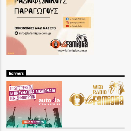
Banners