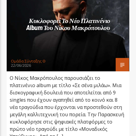
Κυκλοφορεί Το Νέο Πλατινένιο
Album Του Νίκου Μακρόπουλου
LA FAMIGLIA RADIO
Oμάδα Σύνταξης Θ
22/06/2026
LA FAMIGLIA ΝΗΣΙΩΤΙΚΑ
Ο Νίκος Μακρόπουλος παρουσιάζει το
πλατινένιο album με τίτλο «Σε σένα μιλάω». Μια
δισκογραφική δουλειά που αποτελείται από 9
singles που έχουν αγαπηθεί από το κοινό και 8
νέα τραγούδια που έρχονται να προστεθούν στη
μεγάλη καλλιτεχνική του πορεία. Την Παρασκευή
κυκλοφόρησε στις ψηφιακές πλατφόρμες το
πρώτο νέο τραγούδι με τίτλο «Μοναδικός