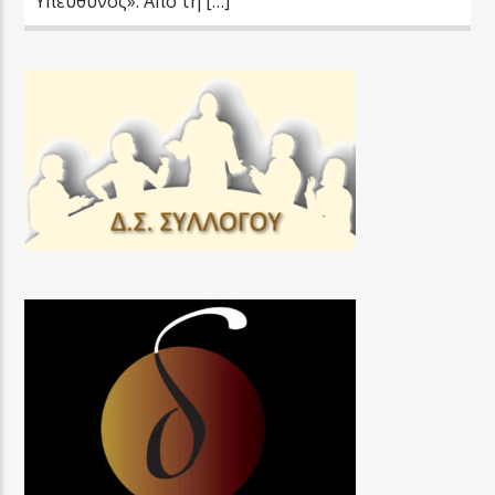
Υπεύθυνος». Από τη […]