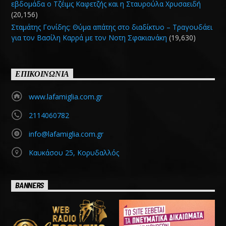
εβδομάδα ο Τζέιμς Καφετζής και η Σταυρούλα Χρυσαειδή
(20,156)
Σταμάτης Γονίδης: Θύμα απάτης στο διαδίκτυο – Τραγουδάει
για τον Βασίλη Καρρά με τον Νοτη Σφακιανάκη
(19,630)
ΕΠΙΚΟΙΝΩΝΙΑ
www.lafamiglia.com.gr
2114060782
info@lafamiglia.com.gr
Καυκάσου 25, Κορυδαλλός
BANNERS