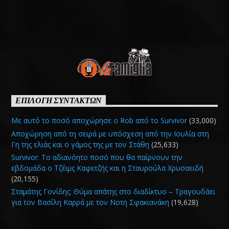
ΕΠΙΛΟΓΗ ΣΥΝΤΑΚΤΩΝ
Με αυτό το ποσό αποχώρησε ο Rob από το Survivor
(33,000)
Αποχώρηση από τη σειρά με υπόσχεση από την Ιουλία στη
Γη της ελιάς και ο γάμος της με τον Στάθη
(25,633)
Survivor: Το αδιανόητο ποσό που θα παίρνουν την
εβδομάδα ο Τζέιμς Καφετζής και η Σταυρούλα Χρυσαειδή
(20,155)
Σταμάτης Γονίδης: Θύμα απάτης στο διαδίκτυο – Τραγουδάει
για τον Βασίλη Καρρά με τον Νοτη Σφακιανάκη
(19,628)