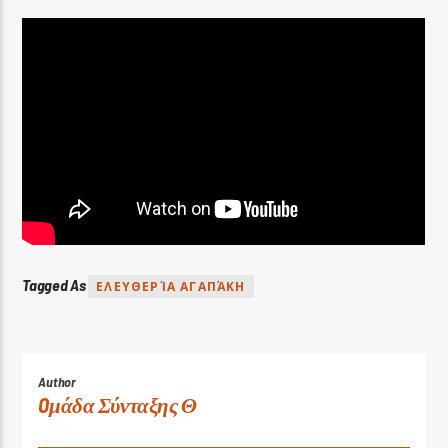
Tagged As
ΕΛΕΥΘΕΡΊΑ ΑΓΑΠΆΚΗ
Author
Oμάδα Σύνταξης Θ