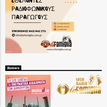
Banners