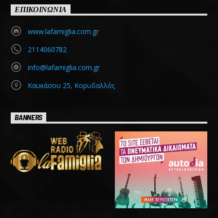
ΕΠΙΚΟΙΝΩΝΙΑ
www.lafamiglia.com.gr
2114060782
info@lafamiglia.com.gr
Καυκάσου 25, Κορυδαλλός
BANNERS