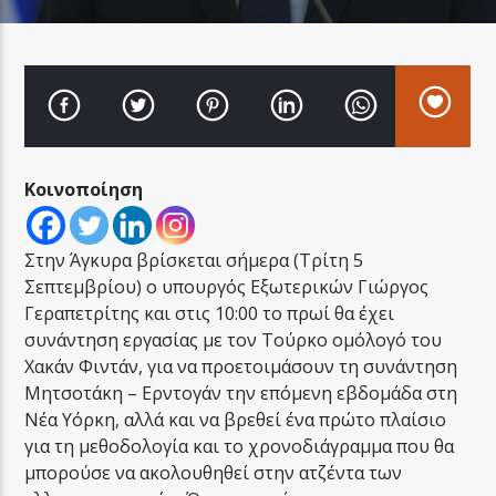
LA FAMIGLIA RADIO
Κοινοποίηση
LA FAMIGLIA ΝΗΣΙΩΤΙΚΑ
Στην Άγκυρα βρίσκεται σήμερα (Τρίτη 5
Σεπτεμβρίου) ο υπουργός Εξωτερικών Γιώργος
Γεραπετρίτης και στις 10:00 το πρωί θα έχει
συνάντηση εργασίας με τον Τούρκο ομόλογό του
Χακάν Φιντάν, για να προετοιμάσουν τη συνάντηση
Μητσοτάκη – Ερντογάν την επόμενη εβδομάδα στη
Νέα Υόρκη, αλλά και να βρεθεί ένα πρώτο πλαίσιο
για τη μεθοδολογία και το χρονοδιάγραμμα που θα
μπορούσε να ακολουθηθεί στην ατζέντα των