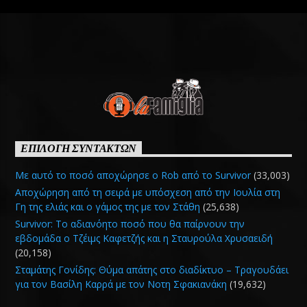
ΕΠΙΛΟΓΗ ΣΥΝΤΑΚΤΩΝ
Με αυτό το ποσό αποχώρησε ο Rob από το Survivor
(33,003)
Αποχώρηση από τη σειρά με υπόσχεση από την Ιουλία στη
Γη της ελιάς και ο γάμος της με τον Στάθη
(25,638)
Survivor: Το αδιανόητο ποσό που θα παίρνουν την
εβδομάδα ο Τζέιμς Καφετζής και η Σταυρούλα Χρυσαειδή
(20,158)
Σταμάτης Γονίδης: Θύμα απάτης στο διαδίκτυο – Τραγουδάει
για τον Βασίλη Καρρά με τον Νοτη Σφακιανάκη
(19,632)