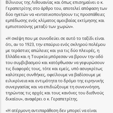
Βίλνιους της Λιθουανίας και όπως επισημαίνει ο κ.
Γεραπετρίτης στο άρθρο του, αποτελεί απόφαση των
δύο ηγετών να «εντατικοποιήσουν τις προσπάθειες
εμπέδωσης ενός κλίματος αμοιβαίας εκτίμησης και
εμπιστοσύνης μεταξύ των χωρών».
«Η σκέψη που με συνοδεύει σε αυτό το ταξίδι είναι
ότι, αν το 1923, την επαύριο ενός σκληρού πολέμου
με τεράστιες απώλειες και για τις δύο πλευρές, η
Ελλάδα και η Τουρκία μπόρεσαν να βρουν την οδό
του συμβιβασμού και κατόρθωσαν να γεφυρώσουν
τις διαφορές τους, τότε και εμείς, υπό ασυγκρίτως
καλύτερες συνθήκες, οφείλουμε να βαδίσουμε με
ειλικρίνεια και εντιμότητα το δρόμο της ειρηνικής
συνεργασίας και να επιδιώξουμε τη συνεννόηση,
τηρώντας τις αρχές και τους κανόνες του διεθνούς
δικαίου», αναφέρει ο κ. Γεραπετρίτης.
«Η ατέρμονη αντιπαράθεση δεν μπορεί να είναι