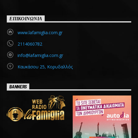
ΕΠΙΚΟΙΝΩΝΙΑ
www.lafamiglia.com.gr
2114060782
info@lafamiglia.com.gr
Καυκάσου 25, Κορυδαλλός
BANNERS