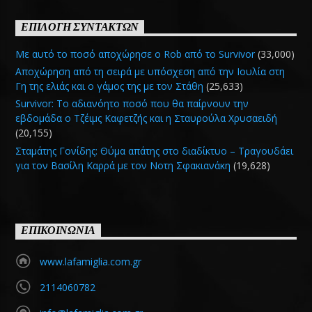
ΕΠΙΛΟΓΗ ΣΥΝΤΑΚΤΩΝ
Με αυτό το ποσό αποχώρησε ο Rob από το Survivor
(33,000)
Αποχώρηση από τη σειρά με υπόσχεση από την Ιουλία στη
Γη της ελιάς και ο γάμος της με τον Στάθη
(25,633)
Survivor: Το αδιανόητο ποσό που θα παίρνουν την
εβδομάδα ο Τζέιμς Καφετζής και η Σταυρούλα Χρυσαειδή
(20,155)
Σταμάτης Γονίδης: Θύμα απάτης στο διαδίκτυο – Τραγουδάει
για τον Βασίλη Καρρά με τον Νοτη Σφακιανάκη
(19,628)
ΕΠΙΚΟΙΝΩΝΙΑ
www.lafamiglia.com.gr
2114060782