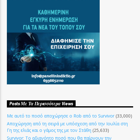
Posts Με Τα Περισσότερα Views
Με αυτό το ποσό αποχώρησε ο Rob από το Survivor
(33,000)
Αποχώρηση από τη σειρά με υπόσχεση από την Ιουλία στη
Γη της ελιάς και ο γάμος της με τον Στάθη
(25,633)
Survivor: Το αδιανόητο ποσό που θα παίρνουν την