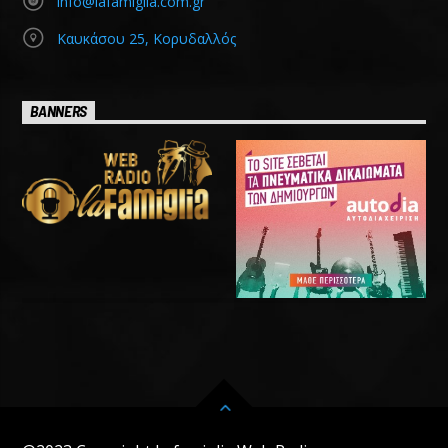
info@lafamiglia.com.gr
Καυκάσου 25, Κορυδαλλός
BANNERS