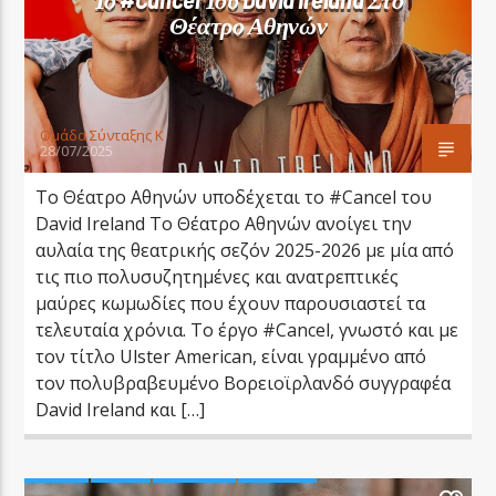
Θέατρο Αθηνών
Oμάδα Σύνταξης Κ
28/07/2025
Το Θέατρο Αθηνών υποδέχεται το #Cancel του
David Ireland Το Θέατρο Αθηνών ανοίγει την
αυλαία της θεατρικής σεζόν 2025-2026 με μία από
τις πιο πολυσυζητημένες και ανατρεπτικές
μαύρες κωμωδίες που έχουν παρουσιαστεί τα
τελευταία χρόνια. Το έργο #Cancel, γνωστό και με
τον τίτλο Ulster American, είναι γραμμένο από
τον πολυβραβευμένο Βορειοϊρλανδό συγγραφέα
David Ireland και […]