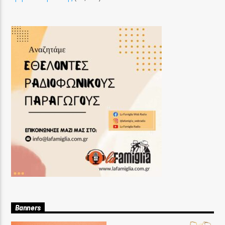
Banners