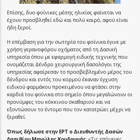
Επίσης, δυο φοίνικες μέσης ηλικίας φαίνεται να
έχουν προσβληθεί εδώ και πολύ καιρό, αφού είναι
ήδη ξεροί.
Η επέμβαση για την σωτηρία του φοίνικα έγινε με
χρήση γερανοφόρου οχήματος από τη Δασική
υπηρεσία όπου με εφαρμογή ειδικής τεχνικής που
ονομάζεται Δένδρο χειρουργική δασολόγοι της
υπηρεσίας αφαίρεσαν το προσβεβλημένο μέρος του
δένδρου και εντός του κορμού έκαναν έγχυση
ειδικού φαρμάκου προκειμένου να φτάσει στην
καρδιά του φοίνικα στο σημείο όπου μεγαλώνουν οι
προνύμφες του κόκκινου σκαθαριού και να
εξοντώσουν το έντομο που τον κατατρώει μέχρι να
ξεραθεί.
Όπως δήλωσε στην ΕΡΤ ο Διευθυντής Δασών
Λασιθίου Μανώλης Κουδουμάς
: «Τις επόμενες