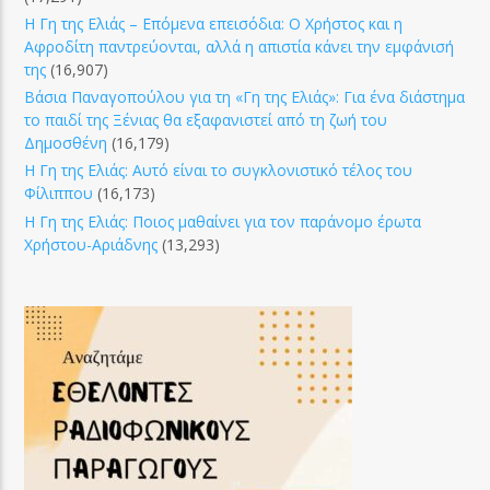
Η Γη της Ελιάς – Επόμενα επεισόδια: Ο Χρήστος και η
Αφροδίτη παντρεύονται, αλλά η απιστία κάνει την εμφάνισή
της
(16,907)
Βάσια Παναγοπούλου για τη «Γη της Ελιάς»: Για ένα διάστημα
το παιδί της Ξένιας θα εξαφανιστεί από τη ζωή του
Δημοσθένη
(16,179)
Η Γη της Ελιάς: Αυτό είναι το συγκλονιστικό τέλος του
Φίλιππου
(16,173)
Η Γη της Ελιάς: Ποιος μαθαίνει για τον παράνομο έρωτα
Χρήστου-Αριάδνης
(13,293)