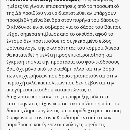
ημέρες θα γίνουν επισκοπήσεις από το προσωπικό
της ΔΔ Λασιθίου για να διαπιστωθεί αν υπάρχουν
προσβεβλημένα δένδρα στον πυρήνα του δάσους»
Ο κίνδυνος είναι σοβαρός για το δάσος του Βάι που
μέχρι σήμερα επιβίωσε από το σκαθάρι αφού το
έντομο δεν προτιμούσε το συγκεκριμένο είδος
φοίνικα λόγω της σκληρότητας του κορμού. Άμεσα
θα κατατεθεί η μελέτη προς επικαιροποίηση και
έγκριση της για την προστασία του φοινικόδασους
Βάι, όχι μόνο από το σκαθάρι, αλλά και την βορά
των επιχειρήσεων που δραστηριοποιούνται στην
περιοχή αλλά και πολιτών που δεν σέβονται την
απαγόρευση εισόδου καταπατώντας το
διαχωριστικό σκοινί της περίφραξης μάλιστα
κατασκηνωτές είχαν γεμίσει σκουπίδια σημεία του
δάσους δημιουργώντας μια απαράδεχτη κατάσταση.
Σύμφωνα με τον τον κ Κουδουμά εντοπίστηκαν
παραβάσεις και έγιναν οι ανάλογες μηνύσεις.