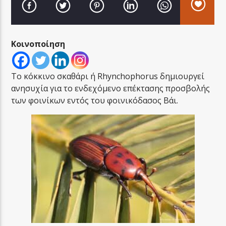
Κοινοποίηση
LA FAMIGLIA RADIO
Το κόκκινο σκαθάρι ή Rhynchophorus δημιουργεί
ανησυχία για το ενδεχόμενο επέκτασης προσβολής
των φοινίκων εντός του φοινικόδασος Βάι.
LA FAMIGLIA ΝΗΣΙΩΤΙΚΑ