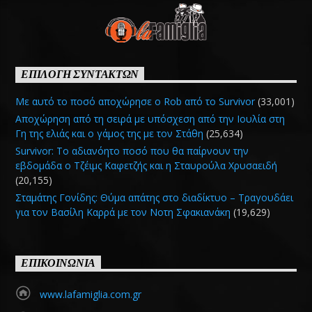
ΕΠΙΛΟΓΗ ΣΥΝΤΑΚΤΩΝ
Με αυτό το ποσό αποχώρησε ο Rob από το Survivor
(33,001)
Αποχώρηση από τη σειρά με υπόσχεση από την Ιουλία στη
Γη της ελιάς και ο γάμος της με τον Στάθη
(25,634)
Survivor: Το αδιανόητο ποσό που θα παίρνουν την
εβδομάδα ο Τζέιμς Καφετζής και η Σταυρούλα Χρυσαειδή
(20,155)
Σταμάτης Γονίδης: Θύμα απάτης στο διαδίκτυο – Τραγουδάει
για τον Βασίλη Καρρά με τον Νοτη Σφακιανάκη
(19,629)
ΕΠΙΚΟΙΝΩΝΙΑ
www.lafamiglia.com.gr