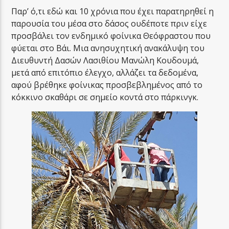
Παρ’ ό,τι εδώ και 10 χρόνια που έχει παρατηρηθεί η
παρουσία του μέσα στο δάσος ουδέποτε πριν είχε
προσβάλει τον ενδημικό φοίνικα Θεόφραστου που
φύεται στο Βάι. Μια ανησυχητική ανακάλυψη του
Διευθυντή Δασών Λασιθίου Μανώλη Κουδουμά,
μετά από επιτόπιο έλεγχο, αλλάζει τα δεδομένα,
αφού βρέθηκε φοίνικας προσβεβλημένος από το
κόκκινο σκαθάρι σε σημείο κοντά στο πάρκινγκ.