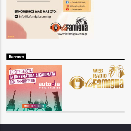
Banners