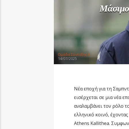
Μάσιμος
Oμάδα Σύνταξης Κ
14/07/2025
Νέα εποχή για τη Σαμπντ
εισέρχεται σε μια νέα ε
αναλαμβάνει τον ρόλο τ
ελληνικό κοινό, έχοντα
Athens Kallithea. Συμφων