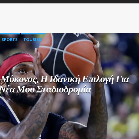
SPORTS
TOURISM
: Μύκονος, Η Ιδανική Επιλογή Για
Νέα Μου Σταδιοδρομία