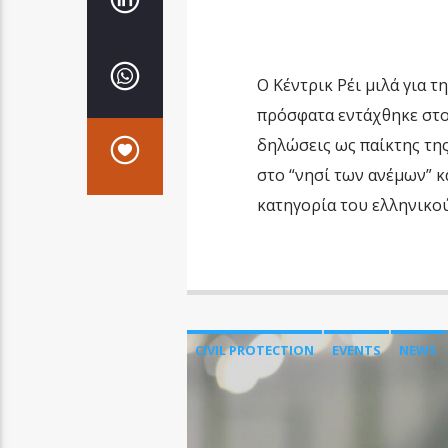
Ο Κέντρικ Ρέι μιλά για 
πρόσφατα εντάχθηκε στο
δηλώσεις ως παίκτης της
στο “νησί των ανέμων” κ
κατηγορία του ελληνικού
CIVIL PROTECTION
EVENTS
NEWS