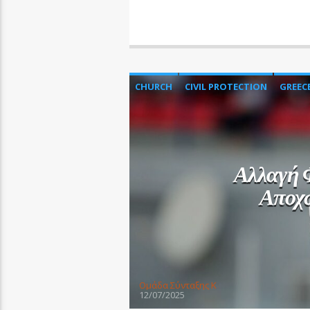
CHURCH
CIVIL PROTECTION
GREEC
Αλλαγή 
Αποχ
Oμάδα Σύνταξης Κ
12/07/2025