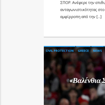
ΣΠΟΡ. Ανέφερε την επιθυ
ανταγωνιστικότητας στο
αμφίρροπη από την […]
CIVIL PROTECTION
GREECE
NEWS
«Βαλένθια 