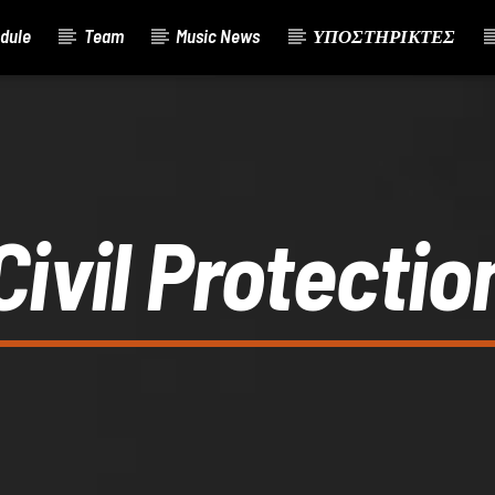
dule
Team
Music News
ΥΠΟΣΤΗΡΙΚΤΕΣ
Civil Protectio