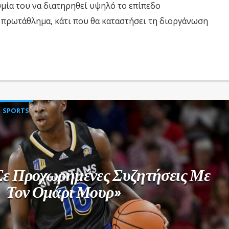
μία του να διατηρηθεί υψηλό το επίπεδο
 πρωτάθλημα, κάτι που θα καταστήσει τη διοργάνωση
SPORTS
Σε Προχωρημένες Συζητήσεις Με
Τον Ομάρι Μουρ»