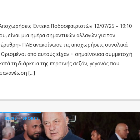
 Αποχωρήσεις Έντεκα Ποδοσφαιριστών 12/07/25 – 19:10
ου, είναι μια ημέρα σημαντικών αλλαγών για τον
νέρυθρη» ΠΑΕ ανακοίνωσε τις αποχωρήσεις συνολικά
 Ορισμένοι από αυτούς είχαν + σημαίνουσα συμμετοχή
κατά τη διάρκεια της περσινής σεζόν, γεγονός που
α ανανέωση […]
NEWS
SPORTS