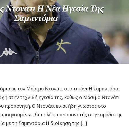
 Ντονάτι Η Νέα Ηγεσία Της
Σαμπντόρια
όρια με τον Μάσιμο Ντονάτι στο τιμόνι Η Σαμπντόρια
ποχή στην τεχνική ηγεσία της, καθώς ο Μάσιμο Ντονάτι
ου προπονητή. Ο Ντονάτι είναι ήδη γνωστός στο
ς προηγουμένως διατελέσει προπονητής στην ομάδα της
ία με τη Σαμπντόρια Η διοίκηση της […]