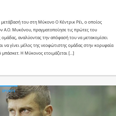
τη μετάβασή του στη Μύκονο Ο Κέντρικ Ρέι, ο οποίος
ν Α.Ο. Μυκόνου, πραγματοποίησε τις πρώτες του
 ομάδας, αναλύοντας την απόφασή του να μετακομίσει
αι να γίνει μέλος της νεοφώτιστης ομάδας στην κορυφαία
 μπάσκετ. Η Μύκονος ετοιμάζεται […]
SPORTS