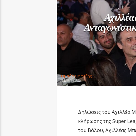
Αχιλλέα
Ανταγωνιστι
Oμάδα Σύνταξης Κ
11/07/2025
Δηλώσεις του Αχιλλέα Μ
κλήρωσης της Super Leag
του Βόλου, Αχιλλέας Μπ