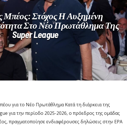
ς Μπέος: Στόχος Η Αυξημένη
κότητα Στο Νέο Πρωτάθλημα Της
Super League
πέου για το Νέο Πρωτάθλημα Κατά τη διάρκεια της
ue για την περίοδο 2025-2026, ο πρόεδρος της ομάδας
έος, πραγματοποίησε ενδιαφέρουσες δηλώσεις στην ΕΡΑ