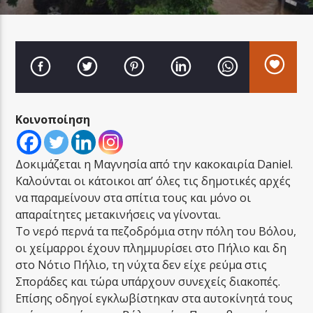
LA FAMIGLIA RADIO
Κοινοποίηση
LA FAMIGLIA ΝΗΣΙΩΤΙΚΑ
Δοκιμάζεται η Μαγνησία από την κακοκαιρία Daniel.
Καλούνται οι κάτοικοι απ’ όλες τις δημοτικές αρχές
να παραμείνουν στα σπίτια τους και μόνο οι
απαραίτητες μετακινήσεις να γίνονται.
Το νερό περνά τα πεζοδρόμια στην πόλη του Βόλου,
οι χείμαρροι έχουν πλημμυρίσει στο Πήλιο και δη
στο Νότιο Πήλιο, τη νύχτα δεν είχε ρεύμα στις
Σποράδες και τώρα υπάρχουν συνεχείς διακοπές.
Επίσης οδηγοί εγκλωβίστηκαν στα αυτοκίνητά τους