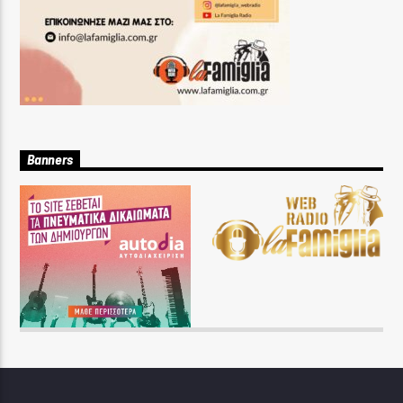
Banners