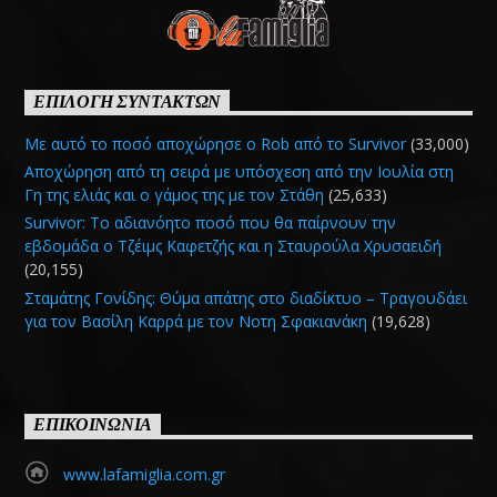
ΕΠΙΛΟΓΗ ΣΥΝΤΑΚΤΩΝ
Με αυτό το ποσό αποχώρησε ο Rob από το Survivor
(33,000)
Αποχώρηση από τη σειρά με υπόσχεση από την Ιουλία στη
Γη της ελιάς και ο γάμος της με τον Στάθη
(25,633)
Survivor: Το αδιανόητο ποσό που θα παίρνουν την
εβδομάδα ο Τζέιμς Καφετζής και η Σταυρούλα Χρυσαειδή
(20,155)
Σταμάτης Γονίδης: Θύμα απάτης στο διαδίκτυο – Τραγουδάει
για τον Βασίλη Καρρά με τον Νοτη Σφακιανάκη
(19,628)
ΕΠΙΚΟΙΝΩΝΙΑ
www.lafamiglia.com.gr