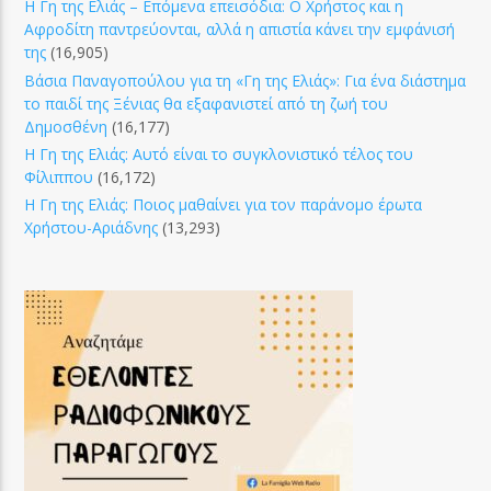
Η Γη της Ελιάς – Επόμενα επεισόδια: Ο Χρήστος και η
Αφροδίτη παντρεύονται, αλλά η απιστία κάνει την εμφάνισή
της
(16,905)
Βάσια Παναγοπούλου για τη «Γη της Ελιάς»: Για ένα διάστημα
το παιδί της Ξένιας θα εξαφανιστεί από τη ζωή του
Δημοσθένη
(16,177)
Η Γη της Ελιάς: Αυτό είναι το συγκλονιστικό τέλος του
Φίλιππου
(16,172)
Η Γη της Ελιάς: Ποιος μαθαίνει για τον παράνομο έρωτα
Χρήστου-Αριάδνης
(13,293)