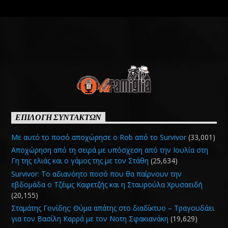
ΕΠΙΛΟΓΗ ΣΥΝΤΑΚΤΩΝ
Με αυτό το ποσό αποχώρησε ο Rob από το Survivor
(33,001)
Αποχώρηση από τη σειρά με υπόσχεση από την Ιουλία στη
Γη της ελιάς και ο γάμος της με τον Στάθη
(25,634)
Survivor: Το αδιανόητο ποσό που θα παίρνουν την
εβδομάδα ο Τζέιμς Καφετζής και η Σταυρούλα Χρυσαειδή
(20,155)
Σταμάτης Γονίδης: Θύμα απάτης στο διαδίκτυο – Τραγουδάει
για τον Βασίλη Καρρά με τον Νοτη Σφακιανάκη
(19,629)