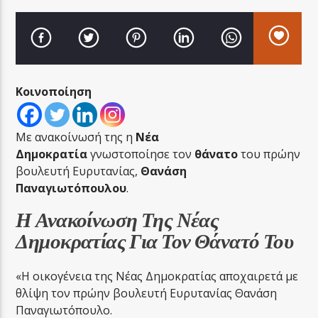
Κοινοποίηση
LA FAMIGLIA RADIO
Με ανακοίνωσή της η
Νέα
Δημοκρατία
γνωστοποίησε τον
θάνατο
του πρώην
LA FAMIGLIA ΝΗΣΙΩΤΙΚΑ
βουλευτή Ευρυτανίας,
Θανάση
Παναγιωτόπουλου
.
Η Ανακοίνωση Της Νέας
Δημοκρατίας Για Τον Θάνατό Του
«Η οικογένεια της Νέας Δημοκρατίας αποχαιρετά με
θλίψη τον πρώην βουλευτή Ευρυτανίας Θανάση
Παναγιωτόπουλο.