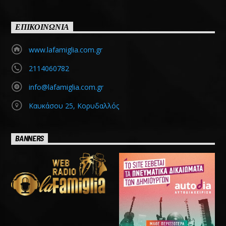
ΕΠΙΚΟΙΝΩΝΙΑ
www.lafamiglia.com.gr
2114060782
info@lafamiglia.com.gr
Καυκάσου 25, Κορυδαλλός
BANNERS