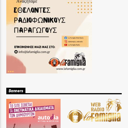
Banners