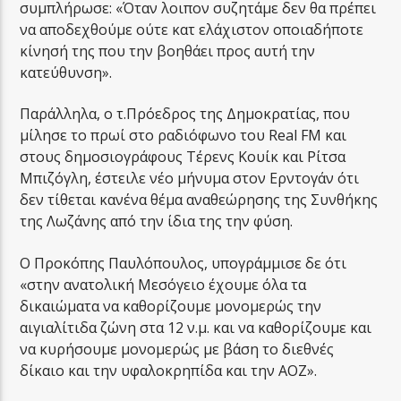
συμπλήρωσε: «Όταν λοιπον συζητάμε δεν θα πρέπει
να αποδεχθούμε ούτε κατ ελάχιστον οποιαδήποτε
κίνησή της που την βοηθάει προς αυτή την
κατεύθυνση».
Παράλληλα, ο τ.Πρόεδρος της Δημοκρατίας, που
μίλησε το πρωί στο ραδιόφωνο του Real FM και
στους δημοσιογράφους Τέρενς Κουίκ και Ρίτσα
Μπιζόγλη, έστειλε νέο μήνυμα στον Ερντογάν ότι
δεν τίθεται κανένα θέμα αναθεώρησης της Συνθήκης
της Λωζάνης από την ίδια της την φύση.
Ο Προκόπης Παυλόπουλος, υπογράμμισε δε ότι
«στην ανατολική Μεσόγειο έχουμε όλα τα
δικαιώματα να καθορίζουμε μονομερώς την
αιγιαλίτιδα ζώνη στα 12 ν.μ. και να καθορίζουμε και
να κυρήσουμε μονομερώς με βάση το διεθνές
δίκαιο και την υφαλοκρηπίδα και την ΑΟΖ».