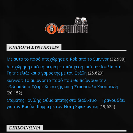
ΕΠΙΛΟΓΗ ΣΥΝΤΑΚΤΩΝ
Με αυτό το ποσό αποχώρησε ο Rob από το Survivor
(32,998)
Αποχώρηση από τη σειρά με υπόσχεση από την Ιουλία στη
Γη της ελιάς και ο γάμος της με τον Στάθη
(25,629)
Survivor: Το αδιανόητο ποσό που θα παίρνουν την
εβδομάδα ο Τζέιμς Καφετζής και η Σταυρούλα Χρυσαειδή
(20,152)
Σταμάτης Γονίδης: Θύμα απάτης στο διαδίκτυο – Τραγουδάει
για τον Βασίλη Καρρά με τον Νοτη Σφακιανάκη
(19,625)
ΕΠΙΚΟΙΝΩΝΙΑ