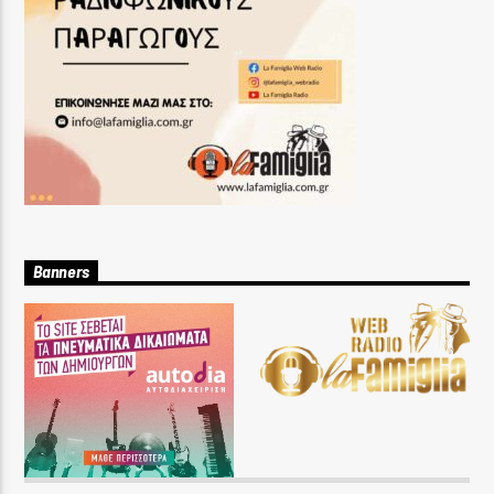
Banners