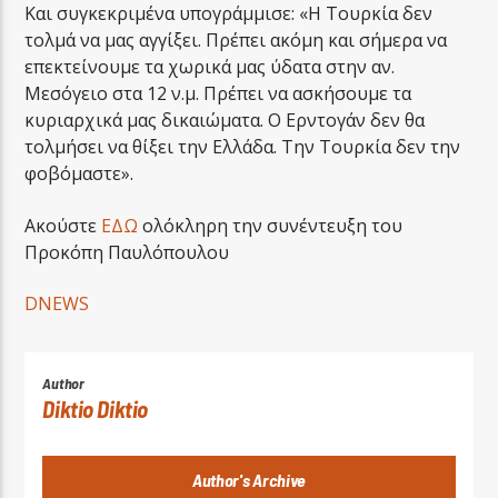
Και συγκεκριμένα υπογράμμισε: «Η Τουρκία δεν
τολμά να μας αγγίξει. Πρέπει ακόμη και σήμερα να
επεκτείνουμε τα χωρικά μας ύδατα στην αν.
Μεσόγειο στα 12 ν.μ. Πρέπει να ασκήσουμε τα
κυριαρχικά μας δικαιώματα. Ο Ερντογάν δεν θα
τολμήσει να θίξει την Ελλάδα. Την Τουρκία δεν την
φοβόμαστε».
Ακούστε
ΕΔΩ
ολόκληρη την συνέντευξη του
Προκόπη Παυλόπουλου
DNEWS
Author
Diktio Diktio
Author's Archive