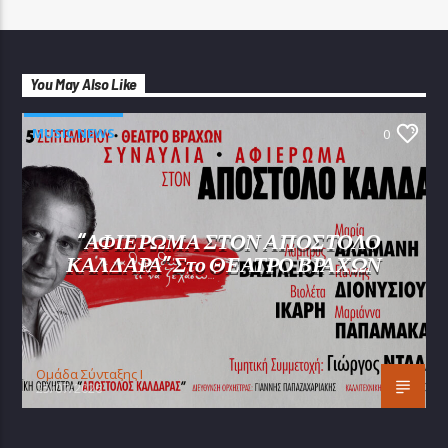
You May Also Like
MUSIC NEWS
0
“ΑΦΙΕΡΩΜΑ ΣΤΟΝ ΑΠΟΣΤΟΛΟ
ΚΑΛΔΑΡΑ” Στο ΘΕΑΤΡΟ ΒΡΑΧΩΝ
Oμάδα Σύνταξης Ι
25/07/2026