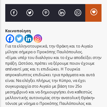
Κοινοποίηση
LA FAMIGLIA RADIO
Για τα ελληνοτουρκικά, την Θράκη και το Αιγαίο
μίλησε σήμερα ο Προκόπης Παυλόπουλος.
LA FAMIGLIA ΝΗΣΙΩΤΙΚΑ
«Είμαι υπέρ του διαλόγου και το έχω αποδείξει στην
πράξη. Ωστόσο, πρέπει να ξέρουμε ποιον έχουμε
απέναντί μας και τι επιδιώκει. Η Τουρκία
απροκαλυπτος επιδιώκει τρια πράγματα και αυτά
είναι: Να ελέγξει πλήρως την Κύπρο, να έχει
συγκυριαρχία στο Αιγαίο με βάση τον 25ο
μεσημβρινό και να δημιουργήσει ένα καθεστώς
μελλοντικής αυτονομίας στην ανατολική Θράκη»
τόνισε με νόημα ο Προκόπης Παυλόπουλος και