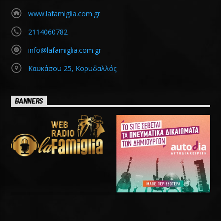
www.lafamiglia.com.gr
2114060782
info@lafamiglia.com.gr
Καυκάσου 25, Κορυδαλλός
BANNERS