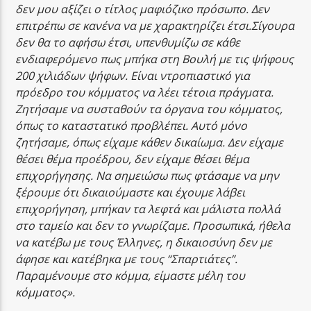
δεν μου αξίζει ο τίτλος μαφιόζικο πρόσωπο. Δεν
επιτρέπω σε κανένα να με χαρακτηρίζει έτσι.Σίγουρα
δεν θα το αφήσω έτσι, υπενθυμίζω σε κάθε
ενδιαφερόμενο πως μπήκα στη Βουλή με τις ψήφους
200 χιλιάδων ψήφων. Είναι ντροπιαστικό για
πρόεδρο του κόμματος να λέει τέτοια πράγματα.
Ζητήσαμε να συσταθούν τα όργανα του κόμματος,
όπως το καταστατικό προβλέπει. Αυτό μόνο
ζητήσαμε, όπως είχαμε κάθεν δικαίωμα. Δεν είχαμε
θέσει θέμα προέδρου, δεν είχαμε θέσει θέμα
επιχορήγησης. Να σημειώσω πως φτάσαμε να μην
ξέρουμε ότι δικαιούμαστε και έχουμε λάβει
επιχορήγηση, μπήκαν τα λεφτά και μάλιστα πολλά
στο ταμείο και δεν το γνωρίζαμε. Προσωπικά, ήθελα
να κατέβω με τους Έλληνες, η δικαιοσύνη δεν με
άφησε και κατέβηκα με τους “Σπαρτιάτες”.
Παραμένουμε στο κόμμα, είμαστε μέλη του
κόμματος».