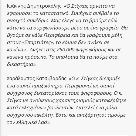
Ιωάννης Δημητροκάλης:
«Ο Στίγκας αρνείτο να
εφαρμόσει το καταστατικό. Συνέχεια ανέβαλε το
ανοιχτό συνέδριο. Μας έλεγε να τα βρούμε εδώ
κάτω να τα συμφωνήσουμε μέσα σε ένα γραφείο. Θα
βγούμε σε κάθε Περιφέρεια και θα γράψουμε μέλη
στους «Σπαρτιάτες», το κόμμα δεν ανήκει σε
κανέναν…Ανήκει στις 250.000 ψηφοφόρους και σε
κανένα πρόσωπο. Τα υπόλοιπα θα τα πούμε στα
δικαστήρια».
Χαράλαμπος Κατσιβαρδάς:
«Ο κ. Στίγκας διέπραξε
ένα οιονεί πραξικόπημα. Περιφρονεί ως οιονεί
σύγχρονος δικτατορίσκος τους ψηφοφόρους. Ο κ.
Στίγκα με ανοίκειους χαρακτηρισμούς καταφέρθηκε
κατά εκλεγμένων βουλευτών. Διατελεί ένα ρόλο
σύγχρονου εφιάλτη. Έστω και ανεξάρτητοι τιμούμε
τον ελληνικό λαό».