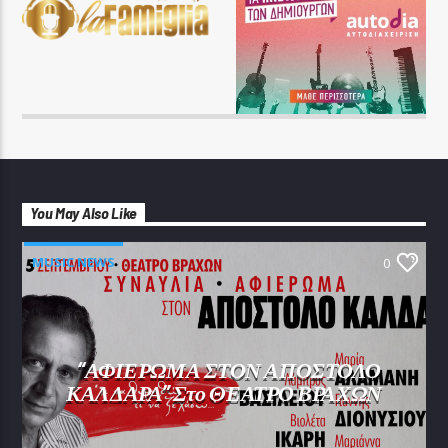
You May Also Like
MUSIC NEWS
0
“ΑΦΙΕΡΩΜΑ ΣΤΟΝ ΑΠΟΣΤΟΛΟ
ΚΑΛΔΑΡΑ” Στο ΘΕΑΤΡΟ ΒΡΑΧΩΝ