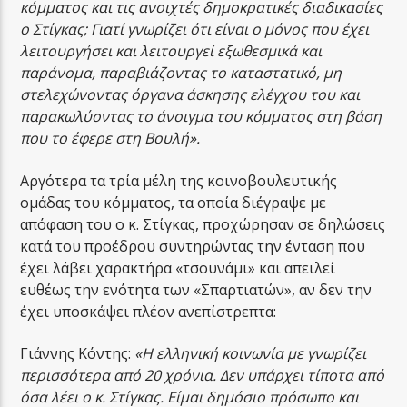
κόμματος και τις ανοιχτές δημοκρατικές διαδικασίες
ο Στίγκας; Γιατί γνωρίζει ότι είναι ο μόνος που έχει
λειτουργήσει και λειτουργεί εξωθεσμικά και
παράνομα, παραβιάζοντας το καταστατικό, μη
στελεχώνοντας όργανα άσκησης ελέγχου του και
παρακωλύοντας το άνοιγμα του κόμματος στη βάση
που το έφερε στη Βουλή».
Αργότερα τα τρία μέλη της κοινοβουλευτικής
ομάδας του κόμματος, τα οποία διέγραψε με
απόφαση του ο κ. Στίγκας, προχώρησαν σε δηλώσεις
κατά του προέδρου συντηρώντας την ένταση που
έχει λάβει χαρακτήρα «τσουνάμι» και απειλεί
ευθέως την ενότητα των «Σπαρτιατών», αν δεν την
έχει υποσκάψει πλέον ανεπίστρεπτα:
Γιάννης Κόντης:
«Η ελληνική κοινωνία με γνωρίζει
περισσότερα από 20 χρόνια. Δεν υπάρχει τίποτα από
όσα λέει ο κ. Στίγκας. Είμαι δημόσιο πρόσωπο και