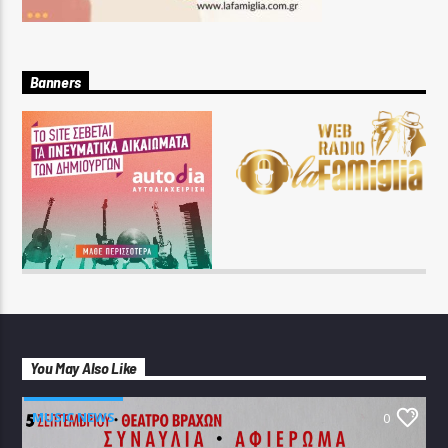
Banners
You May Also Like
MUSIC NEWS
0