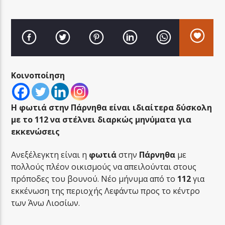
LA FAMIGLIA RADIO
Κοινοποίηση
Η φωτιά στην Πάρνηθα είναι ιδιαίτερα δύσκολη
LA FAMIGLIA ΝΗΣΙΩΤΙΚΑ
με το 112 να στέλνει διαρκώς μηνύματα για
εκκενώσεις
Ανεξέλεγκτη είναι η
φωτιά
στην
Πάρνηθα
με
πολλούς πλέον οικισμούς να απειλούνται στους
πρόποδες του βουνού. Νέο μήνυμα από το
112
για
εκκένωση της περιοχής Λεφάντω προς το κέντρο
των Άνω Λιοσίων.