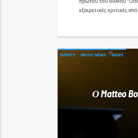
πρώτου του δίσκου “Oct
εξαιρετικές κριτικές από
EVENTS
MUSIC NEWS
NEWS
Ο Matteo Bo