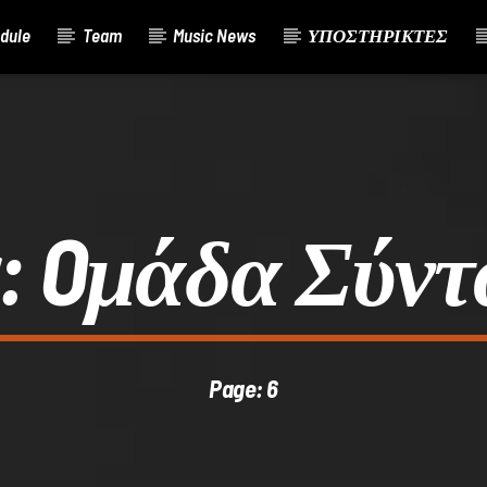
dule
Team
Music News
ΥΠΟΣΤΗΡΙΚΤΕΣ
:
Oμάδα Σύντ
Page: 6