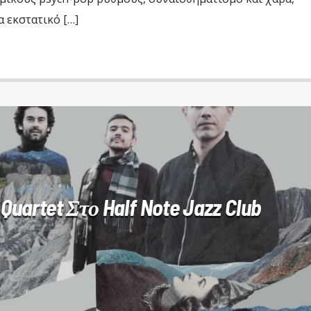
 εκστατικό […]
’ Quartet Στο Half Note Jazz Club