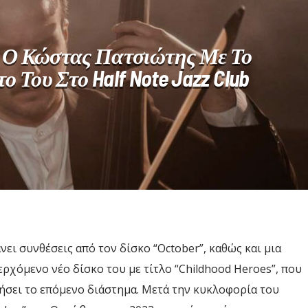
: Ο Κώστας Πατσιώτης Με Το
ο Του Στο Half Note Jazz Club
ει συνθέσεις από τον δίσκο “October”, καθώς και μια
ρχόμενο νέο δίσκο του με τίτλο “Childhood Heroes”, που
ήσει το επόμενο διάστημα. Μετά την κυκλοφορία του