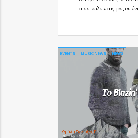
προσκαλώντας μας σε ένα
EVENTS
MUSIC NEWS
NEWS
Το Blazin
Oμάδα Σύνταξης Ε
28/03/2025