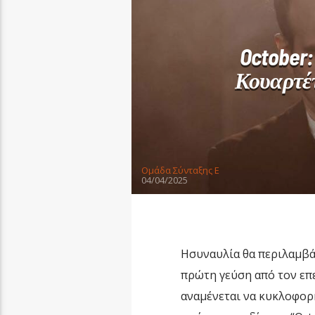
October
Κουαρτέτ
Oμάδα Σύνταξης Ε
04/04/2025
Ησυναυλία θα περιλαμβάν
πρώτη γεύση από τον επε
αναμένεται να κυκλοφορ