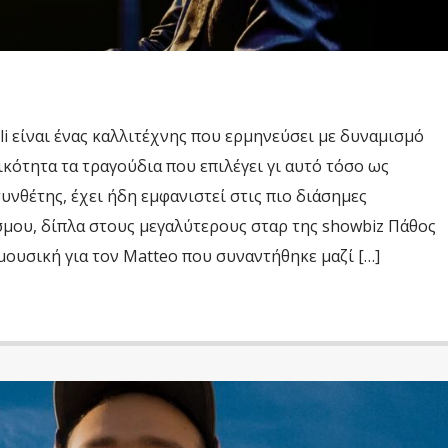
i είναι ένας καλλιτέχνης που ερμηνεύσει με δυναμισμό
κότητα τα τραγούδια που επιλέγει γι αυτό τόσο ως
υνθέτης, έχει ήδη εμφανιστεί στις πιο διάσημες
σμου, δίπλα στους μεγαλύτερους σταρ της showbiz Πάθος
 μουσική για τον Matteo που συναντήθηκε μαζί […]