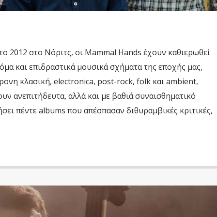
 το 2012 στο Νόριτς, οι Mammal Hands έχουν καθιερωθεί
τόμα και επιδραστικά μουσικά σχήματα της εποχής μας,
ονη κλασική, electronica, post-rock, folk και ambient,
ουν ανεπιτήδευτα, αλλά και με βαθιά συναισθηματικό
σει πέντε albums που απέσπασαν διθυραμβικές κριτικές,