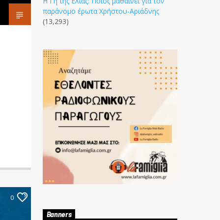
Η Γη της Ελιάς: Ποιος μαθαίνει για τον
παράνομο έρωτα Χρήστου-Αριάδνης
(13,293)
0
Banners