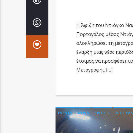
Η Άφιξη του Ντιόγκο Να
Πορτογάλος μέσος Ντιόγ
ολοκληρώσει τη μεταγρα
έναρξη μιας νέας περιόδο
έτοιμος να προσφέρει τι
Μεταγραφής […]
EVENTS
NEWS
SPORTS
Δ.Σ ΣΥΛ