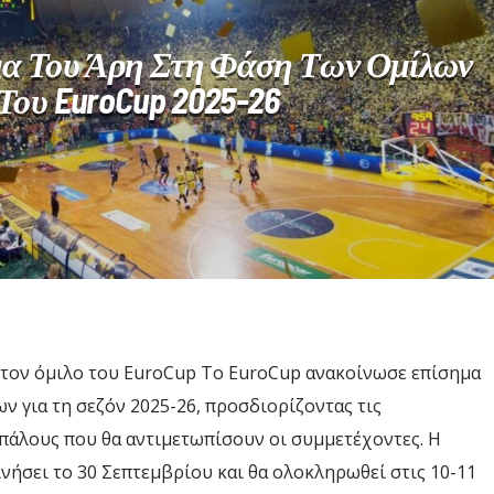
α Του Άρη Στη Φάση Των Ομίλων
Του EuroCup 2025-26
τον όμιλο του EuroCup Το EuroCup ανακοίνωσε επίσημα
 για τη σεζόν 2025-26, προσδιορίζοντας τις
ιπάλους που θα αντιμετωπίσουν οι συμμετέχοντες. Η
νήσει το 30 Σεπτεμβρίου και θα ολοκληρωθεί στις 10-11