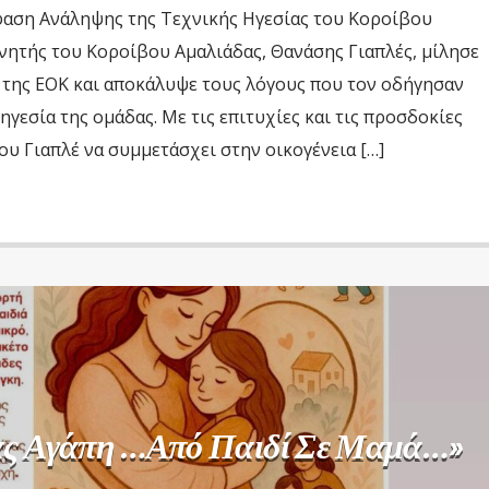
φαση Ανάληψης της Τεχνικής Ηγεσίας του Κοροίβου
νητής του Κοροίβου Αμαλιάδας, Θανάσης Γιαπλές, μίλησε
της ΕΟΚ και αποκάλυψε τους λόγους που τον οδήγησαν
ηγεσία της ομάδας. Με τις επιτυχίες και τις προσδοκίες
ου Γιαπλέ να συμμετάσχει στην οικογένεια […]
ας Αγάπη …από Παιδί Σε Μαμά…»