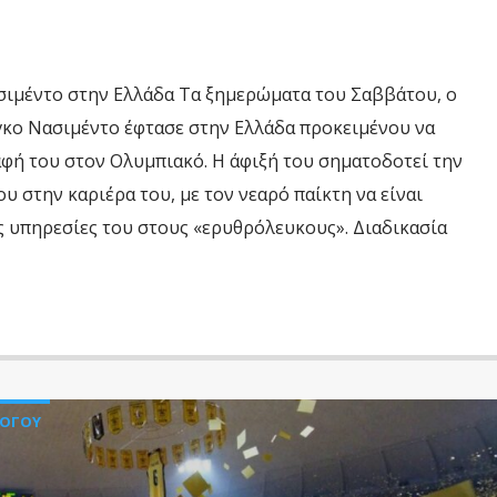
σιμέντο στην Ελλάδα Τα ξημερώματα του Σαββάτου, ο
κο Νασιμέντο έφτασε στην Ελλάδα προκειμένου να
φή του στον Ολυμπιακό. Η άφιξή του σηματοδοτεί την
υ στην καριέρα του, με τον νεαρό παίκτη να είναι
ς υπηρεσίες του στους «ερυθρόλευκους». Διαδικασία
ΛΟΓΟΥ