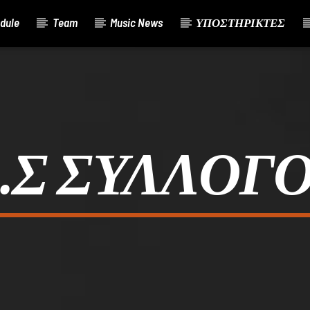
dule
Team
Music News
ΥΠΟΣΤΗΡΙΚΤΕΣ
.Σ ΣΥΛΛΟΓ