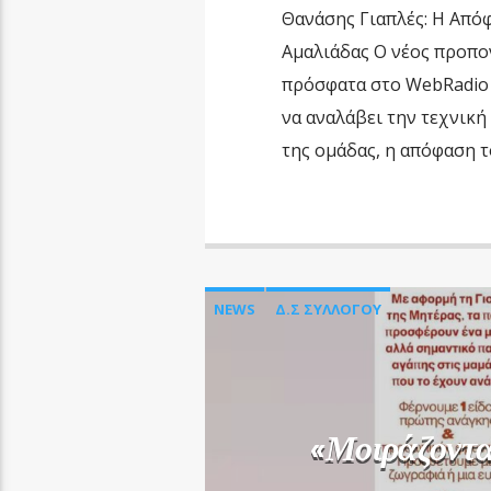
Θανάσης Γιαπλές: Η Από
Αμαλιάδας Ο νέος προπο
πρόσφατα στο WebRadio 
να αναλάβει την τεχνική 
της ομάδας, η απόφαση τ
NEWS
Δ.Σ ΣΥΛΛΟΓΟΥ
«Μοιράζοντ