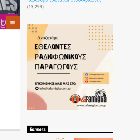
(13,293)
Banners