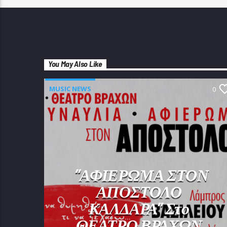
You May Also Like
MUSIC NEWS
0
“ΑΦΙΕΡΩΜΑ ΣΤΟΝ
ΑΠΟΣΤΟΛΟ
ΚΑΛΔΑΡΑ” Στο
ΘΕΑΤΡΟ ΒΡΑΧΩΝ