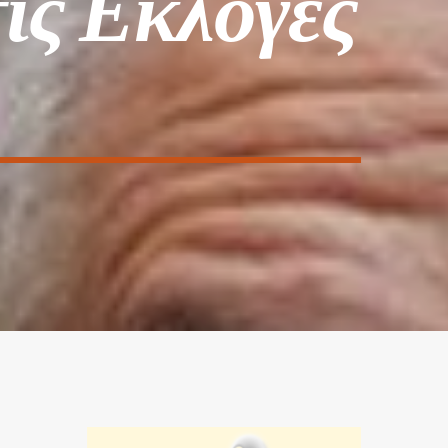
ις Εκλογές