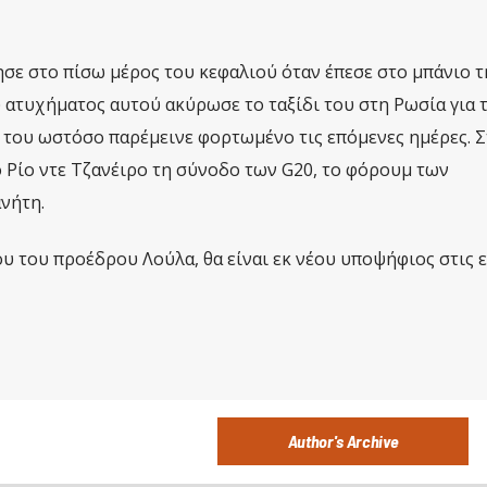
σε στο πίσω μέρος του κεφαλιού όταν έπεσε στο μπάνιο τ
υ ατυχήματος αυτού ακύρωσε το ταξίδι του στη Ρωσία για 
του ωστόσο παρέμεινε φορτωμένο τις επόμενες ημέρες. Σ
 Ρίο ντε Τζανέιρο τη σύνοδο των G20, το φόρουμ των
νήτη.
 του προέδρου Λούλα, θα είναι εκ νέου υποψήφιος στις 
Author's Archive