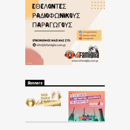
Banners