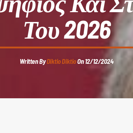
ψήφιος Και Στ
Του 2026
Written By
Diktio Diktio
On 12/12/2024