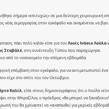
ήθηκε σήμερα «επιτυχώς» σε μια δεύτερη χειρουργική επ
ος νέας αιμορραγίας στον εγκέφαλο και αναμένεται να βγει
άσταση, πάει πολύ καλά» είπε για τον
Λουίς Ινάσιο Λούλα 
ς Σταβάλε
, στη συνέντευξη Τύπου που παραχώρησε.
ριο από το νοσοκομείο την επόμενη εβδομάδα.
γική επέμβαση στον εγκέφαλο, για να αντιμετωπιστεί ένα
ου είχε στο σπίτι του τον Οκτώβριο.
έρτο Καλίλ
, είπε στους δημοσιογράφους ότι ο Λούλα «είν
έψει στην Μπραζίλια, ο πρόεδρος «θα μπορεί να ξαναξεκινή
ρωσή του θα χρειαστεί να «αναπαυθεί για μερικές εβδομάδ