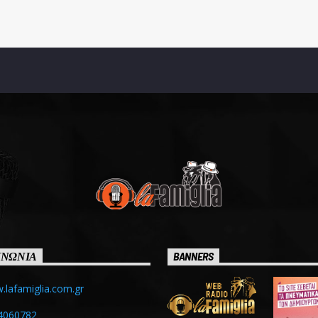
ΙΝΩΝΙΑ
BANNERS
lafamiglia.com.gr
4060782